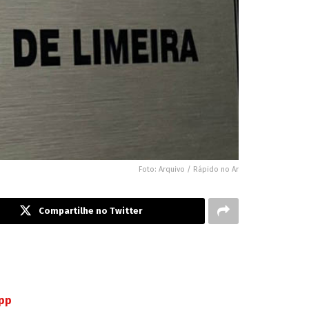
Foto: Arquivo / Rápido no Ar
Compartilhe no Twitter
App