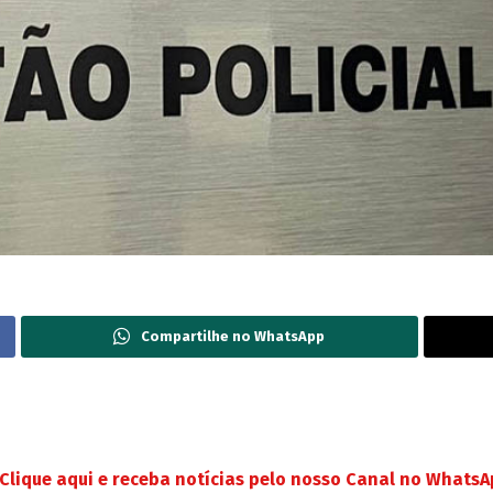
Compartilhe no WhatsApp
Clique aqui e receba notícias pelo nosso Canal no Whats