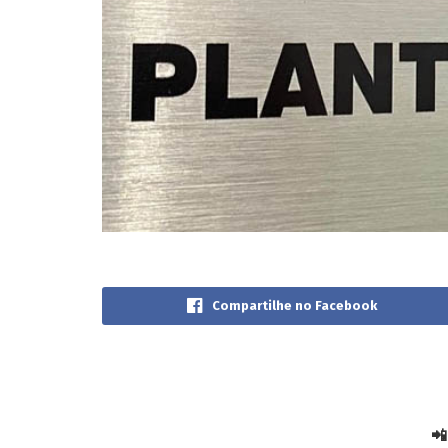
Compartilhe no Facebook
📲