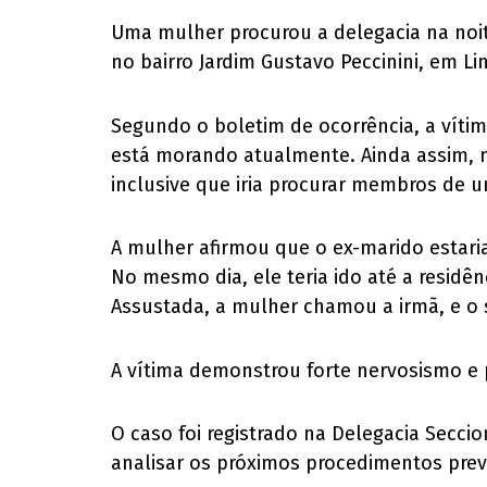
Uma mulher procurou a delegacia na noite
no bairro Jardim Gustavo Peccinini, em Li
Segundo o boletim de ocorrência, a víti
está morando atualmente. Ainda assim, n
inclusive que iria procurar membros de u
A mulher afirmou que o ex-marido estari
No mesmo dia, ele teria ido até a residê
Assustada, a mulher chamou a irmã, e o s
A vítima demonstrou forte nervosismo e 
O caso foi registrado na Delegacia Secci
analisar os próximos procedimentos previ