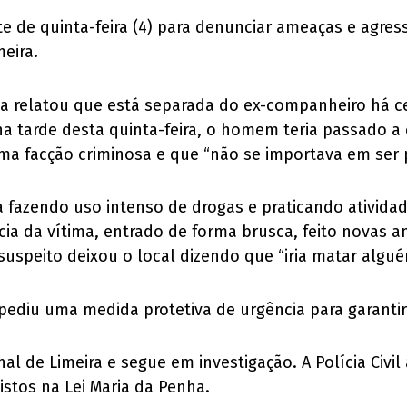
 de quinta-feira (4) para denunciar ameaças e agres
meira.
ma relatou que está separada do ex-companheiro há c
a tarde desta quinta-feira, o homem teria passado a
ma facção criminosa e que “não se importava em ser 
a fazendo uso intenso de drogas e praticando ativida
ncia da vítima, entrado de forma brusca, feito novas 
uspeito deixou o local dizendo que “iria matar algué
pediu uma medida protetiva de urgência para garantir
onal de Limeira e segue em investigação. A Polícia Ci
stos na Lei Maria da Penha.