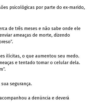
sões psicológicas por parte do ex-marido,
erca de três meses e não sabe onde ele
 enviar ameaças de morte, dizendo
preso”.
des ilícitas, o que aumentou seu medo.
ameaças e tentado tomar o celular dela.
m”.
 sua segurança.
vil acompanhou a denúncia e deverá