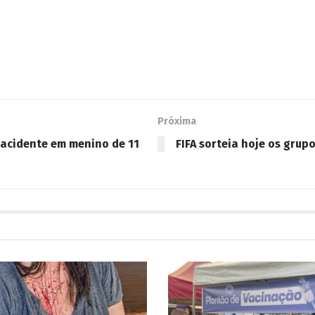
Próxima
 acidente em menino de 11
FIFA sorteia hoje os gru