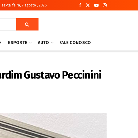
sexta-feira, 7 agosto , 2026
O
ESPORTE
AUTO
FALE CONOSCO
rdim Gustavo Peccinini