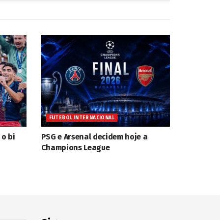
FUTEBOL INTERNACIONAL
 o bi
PSG e Arsenal decidem hoje a
Champions League