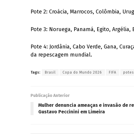
Pote 2: Croácia, Marrocos, Colômbia, Urugu
Pote 3: Noruega, Panamá, Egito, Argélia, E
Pote 4: Jordânia, Cabo Verde, Gana, Cura
da repescagem mundial.
Tags:
Brasil
Copa do Mundo 2026
FIFA
potes
Publicação Anterior
Mulher denuncia ameaças e invasão de re
Gustavo Peccinini em Limeira