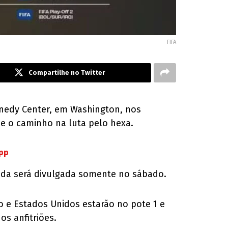
FIFA
Compartilhe no Twitter
ennedy Center, em Washington, nos
 e o caminho na luta pelo hexa.
App
tida será divulgada somente no sábado.
o e Estados Unidos estarão no pote 1 e
os anfitriões.