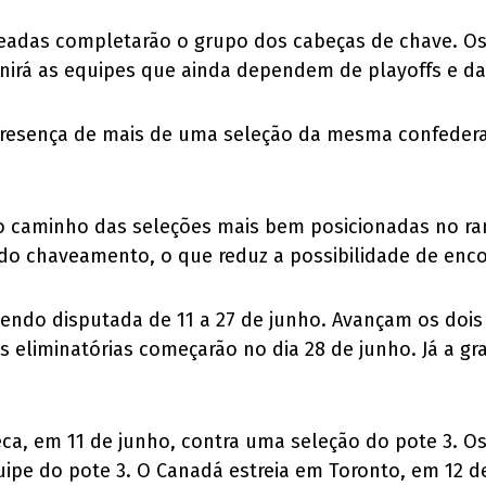
adas completarão o grupo dos cabeças de chave. Os p
unirá as equipes que ainda dependem de playoffs e d
a presença de mais de uma seleção da mesma confed
a o caminho das seleções mais bem posicionadas no r
o chaveamento, o que reduz a possibilidade de encon
sendo disputada de 11 a 27 de junho. Avançam os dois
s eliminatórias começarão no dia 28 de junho. Já a gr
eca, em 11 de junho, contra uma seleção do pote 3. O
pe do pote 3. O Canadá estreia em Toronto, em 12 de