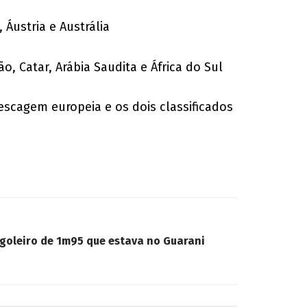
 Áustria e Austrália
o, Catar, Arábia Saudita e África do Sul
pescagem europeia e os dois classificados
 goleiro de 1m95 que estava no Guarani