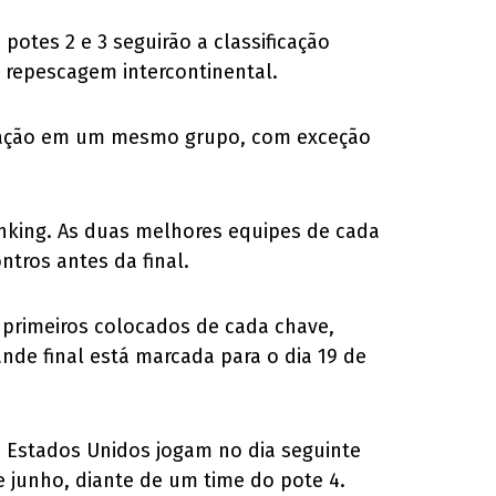
otes 2 e 3 seguirão a classificação
a repescagem intercontinental.
eração em um mesmo grupo, com exceção
anking. As duas melhores equipes de cada
tros antes da final.
 primeiros colocados de cada chave,
ande final está marcada para o dia 19 de
s Estados Unidos jogam no dia seguinte
 junho, diante de um time do pote 4.