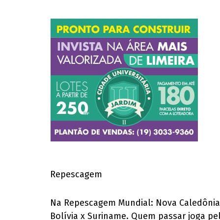
Repescagem
Na Repescagem Mundial: Nova Caledônia 
Bolívia x Suriname. Quem passar joga pel