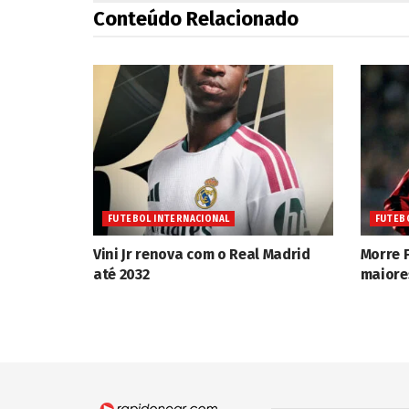
Conteúdo Relacionado
FUTEBOL INTERNACIONAL
FUTEB
Vini Jr renova com o Real Madrid
Morre 
até 2032
maiore