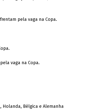
nfrentam pela vaga na Copa.
Copa.
 pela vaga na Copa.
al, Holanda, Bélgica e Alemanha