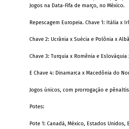
Jogos na Data-Fifa de março, no México.
Repescagem Europeia. Chave 1: Itália x I
Chave 2: Ucrânia x Suécia e Polônia x Al
Chave 3: Turquia x Romênia e Eslováquia
E Chave 4: Dinamarca x Macedônia do Nor
Jogos únicos, com prorrogação e pênaltis
Potes:
Pote 1: Canadá, México, Estados Unidos, E