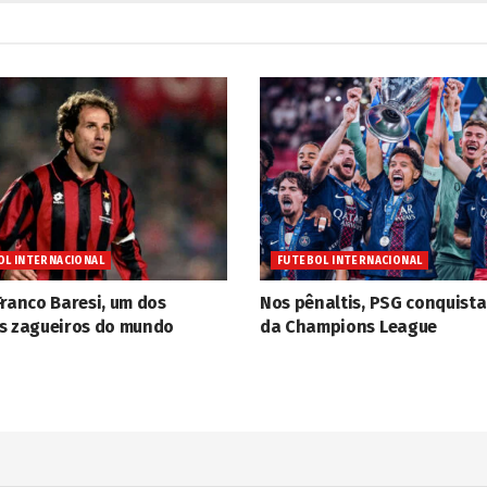
OL INTERNACIONAL
FUTEBOL INTERNACIONAL
Franco Baresi, um dos
Nos pênaltis, PSG conquista
s zagueiros do mundo
da Champions League