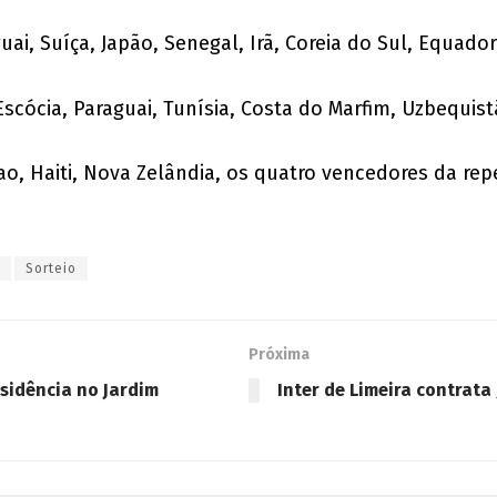
ai, Suíça, Japão, Senegal, Irã, Coreia do Sul, Equador,
scócia, Paraguai, Tunísia, Costa do Marfim, Uzbequistã
çao, Haiti, Nova Zelândia, os quatro vencedores da re
Sorteio
Próxima
sidência no Jardim
Inter de Limeira contrata