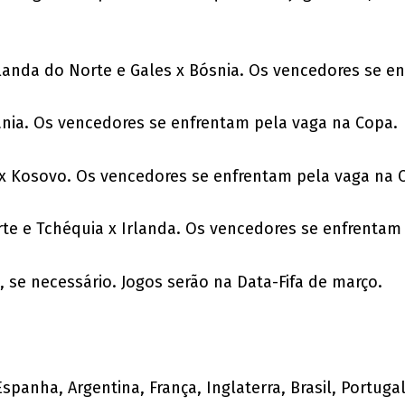
rlanda do Norte e Gales x Bósnia. Os vencedores se e
bânia. Os vencedores se enfrentam pela vaga na Copa.
 x Kosovo. Os vencedores se enfrentam pela vaga na 
te e Tchéquia x Irlanda. Os vencedores se enfrentam
, se necessário. Jogos serão na Data-Fifa de março.
spanha, Argentina, França, Inglaterra, Brasil, Portug