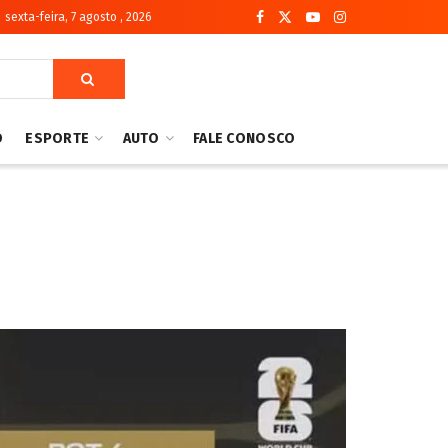
sexta-feira, 7 agosto , 2026
O
ESPORTE
AUTO
FALE CONOSCO