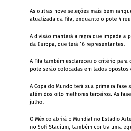
As outras nove seleções mais bem ranque
atualizada da Fifa, enquanto o pote 4 re
A divisão manterá a regra que impede 
da Europa, que terá 16 representantes.
A Fifa também esclareceu o critério par
pote serão colocadas em lados opostos d
A Copa do Mundo terá sua primeira fase 
além dos oito melhores terceiros. As fase
julho.
O México abrirá o Mundial no Estádio Azt
no SoFi Stadium, também contra uma equi