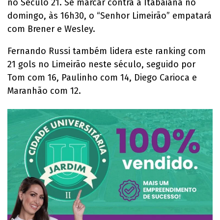
no Século 21. Se marcar contra a Itabaiana no
domingo, às 16h30, o “Senhor Limeirão” empatará
com Brener e Wesley.
Fernando Russi também lidera este ranking com
21 gols no Limeirão neste século, seguido por
Tom com 16, Paulinho com 14, Diego Carioca e
Maranhão com 12.