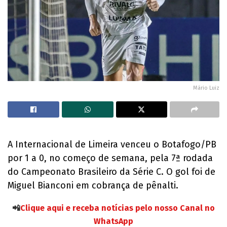
Mário Luiz
A Internacional de Limeira venceu o Botafogo/PB
por 1 a 0, no começo de semana, pela 7ª rodada
do Campeonato Brasileiro da Série C. O gol foi de
Miguel Bianconi em cobrança de pênalti.
📲
Clique aqui e receba notícias pelo nosso Canal no
WhatsApp