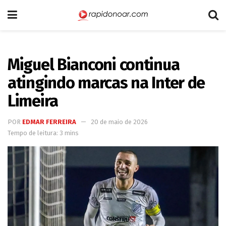
Miguel Bianconi continua
atingindo marcas na Inter de
Limeira
POR
EDMAR FERREIRA
20 de maio de 2026
Tempo de leitura: 3 mins