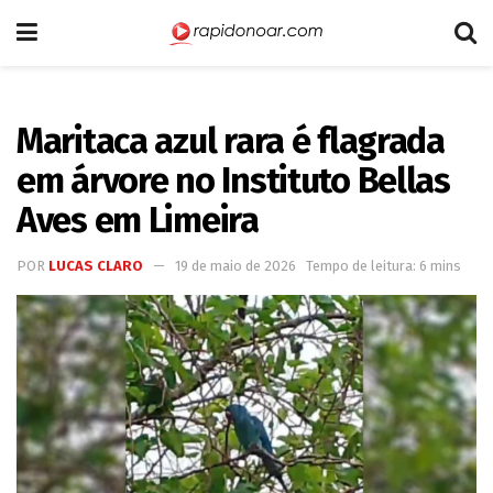
Maritaca azul rara é flagrada
em árvore no Instituto Bellas
Aves em Limeira
POR
LUCAS CLARO
19 de maio de 2026
Tempo de leitura: 6 mins