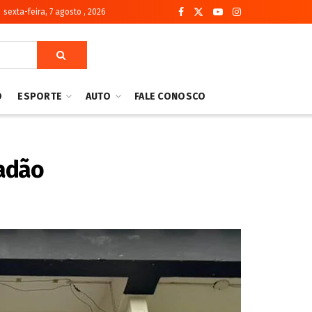
sexta-feira, 7 agosto , 2026
O
ESPORTE
AUTO
FALE CONOSCO
radão