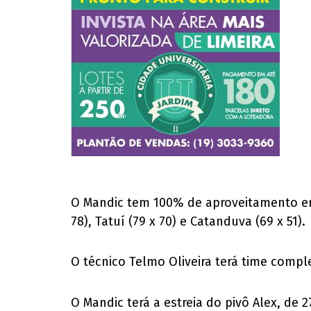
O Mandic tem 100% de aproveitamento em 
78), Tatuí (79 x 70) e Catanduva (69 x 51).
O técnico Telmo Oliveira terá time comp
O Mandic terá a estreia do pivô Alex, de 