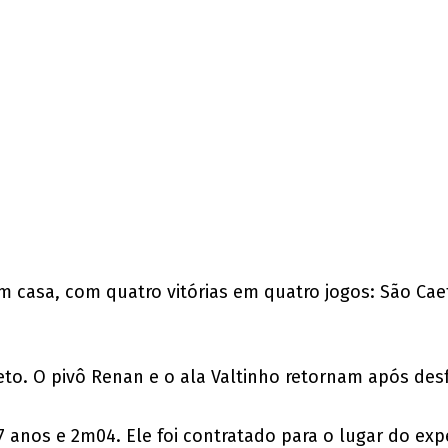
casa, com quatro vitórias em quatro jogos: São Caet
leto. O pivô Renan e o ala Valtinho retornam após de
27 anos e 2m04. Ele foi contratado para o lugar do ex