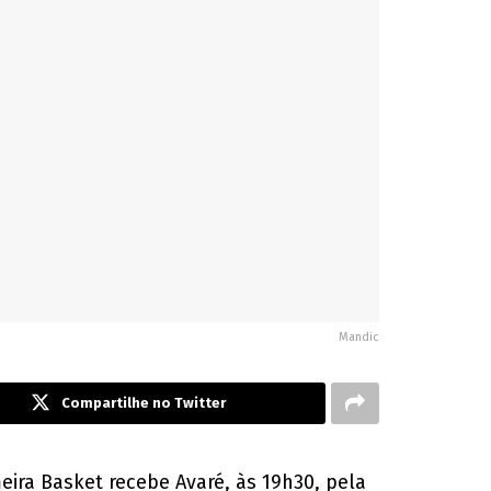
Mandic
Compartilhe no Twitter
ira Basket recebe Avaré, às 19h30, pela