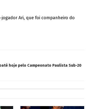
ex-jogador Ari, que foi companheiro do
aubaté hoje pelo Campeonato Paulista Sub-20