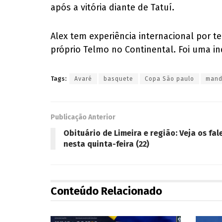
após a vitória diante de Tatuí.
Alex tem experiência internacional por te
próprio Telmo no Continental. Foi uma i
Tags:
Avaré
basquete
Copa São paulo
mand
Publicação Anterior
Obituário de Limeira e região: Veja os fa
nesta quinta-feira (22)
Conteúdo Relacionado