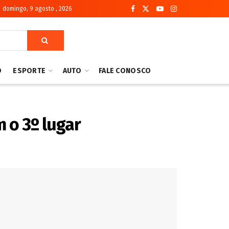
domingo, 9 agosto , 2026
O
ESPORTE
AUTO
FALE CONOSCO
 o 3º lugar