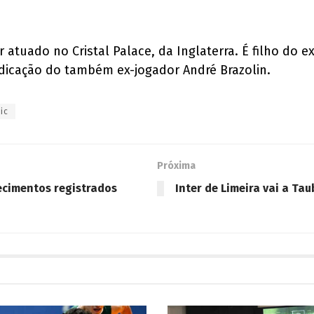
r atuado no Cristal Palace, da Inglaterra. É filho do 
ndicação do também ex-jogador André Brazolin.
ic
Próxima
lecimentos registrados
Inter de Limeira vai a T