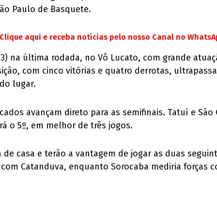
São Paulo de Basquete.
Clique aqui e receba notícias pelo nosso Canal no Whats
23) na última rodada, no Vô Lucato, com grande atuaç
sição, com cinco vitórias e quatro derrotas, ultrapas
do lugar.
cados avançam direto para as semifinais. Tatuí e São
ará o 5º, em melhor de três jogos.
ra de casa e terão a vantagem de jogar as duas seguin
 com Catanduva, enquanto Sorocaba mediria forças co