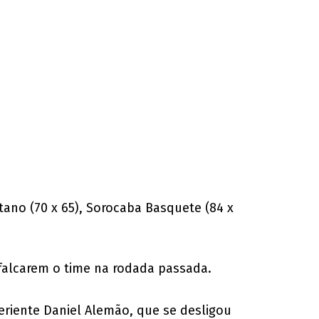
ano (70 x 65), Sorocaba Basquete (84 x
sfalcarem o time na rodada passada.
periente Daniel Alemão, que se desligou