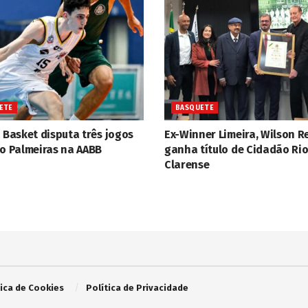
ETE
BASQUETE
 Basket disputa três jogos
Ex-Winner Limeira, Wilson R
 o Palmeiras na AABB
ganha título de Cidadão Rio
Clarense
tica de Cookies
Política de Privacidade