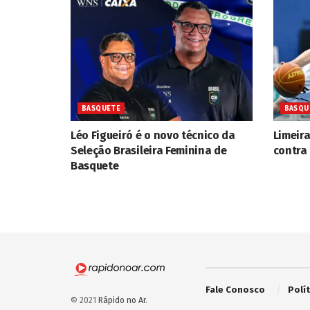
BASQUETE
BASQU
Léo Figueiró é o novo técnico da
Limeira
Seleção Brasileira Feminina de
contra
Basquete
Fale Conosco
Polí
© 2021
Rápido no Ar
.