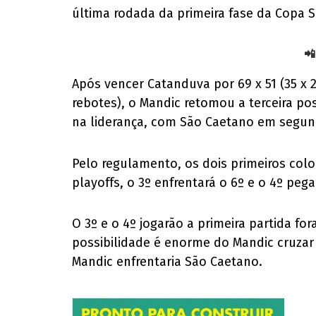
última rodada da primeira fase da Copa 
📲
Após vencer Catanduva por 69 x 51 (35 x 
rebotes), o Mandic retomou a terceira po
na liderança, com São Caetano em segun
Pelo regulamento, os dois primeiros colo
playoffs, o 3º enfrentará o 6º e o 4º peg
O 3º e o 4º jogarão a primeira partida fo
possibilidade é enorme do Mandic cruzar
Mandic enfrentaria São Caetano.