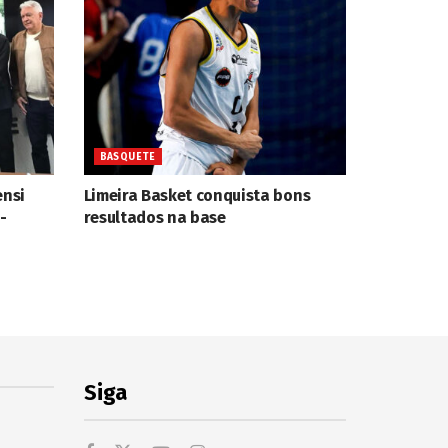
BASQUETE
ensi
Limeira Basket conquista bons
-
resultados na base
Siga