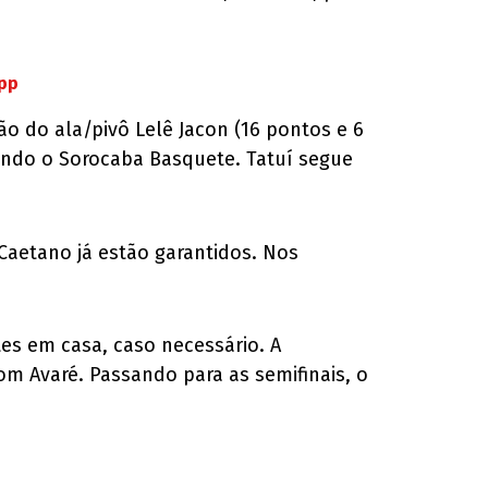
App
ão do ala/pivô Lelê Jacon (16 pontos e 6
sando o Sorocaba Basquete. Tatuí segue
 Caetano já estão garantidos. Nos
tes em casa, caso necessário. A
m Avaré. Passando para as semifinais, o