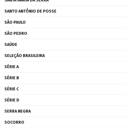
SANTA MARIA DA SERRA
SANTO ANTÔNIO DE POSSE
SÃO PAULO
SÃO PEDRO
SAÚDE
SELEÇÃO BRASILEIRA
SÉRIE A
SÉRIE B
SÉRIE C
SÉRIE D
SERRA NEGRA
SOCORRO