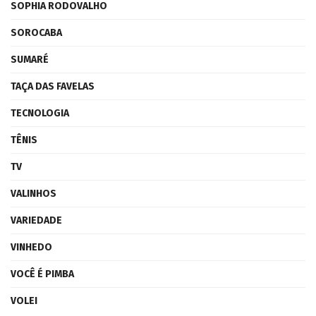
SOPHIA RODOVALHO
SOROCABA
SUMARÉ
TAÇA DAS FAVELAS
TECNOLOGIA
TÊNIS
TV
VALINHOS
VARIEDADE
VINHEDO
VOCÊ É PIMBA
VOLEI