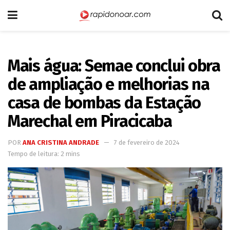
Mais água: Semae conclui obra
de ampliação e melhorias na
casa de bombas da Estação
Marechal em Piracicaba
POR
ANA CRISTINA ANDRADE
7 de fevereiro de 2024
Tempo de leitura: 2 mins