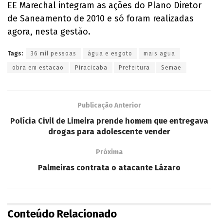
EE Marechal integram as ações do Plano Diretor
de Saneamento de 2010 e só foram realizadas
agora, nesta gestão.
Tags:
36 mil pessoas
água e esgoto
mais agua
obra em estacao
Piracicaba
Prefeitura
Semae
Publicação Anterior
Polícia Civil de Limeira prende homem que entregava
drogas para adolescente vender
Próxima
Palmeiras contrata o atacante Lázaro
Conteúdo Relacionado