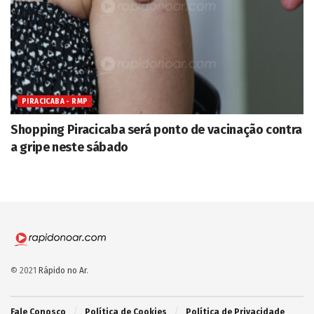
PIRACICABA - RMP
Shopping Piracicaba será ponto de vacinação contra
a gripe neste sábado
© 2021
Rápido no Ar
.
Fale Conosco
Política de Cookies
Política de Privacidade