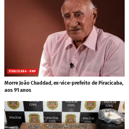
PIRACICABA - RMP
Morre João Chaddad, ex-vice-prefeito de Piracicaba,
aos 91 anos