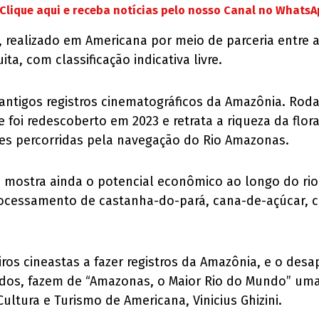
Clique aqui e receba notícias pelo nosso Canal no Whats
, realizado em Americana por meio de parceria entre 
ta, com classificação indicativa livre.
 antigos registros cinematográficos da Amazônia. Rod
 foi redescoberto em 2023 e retrata a riqueza da flo
ões percorridas pela navegação do Rio Amazonas.
 mostra ainda o potencial econômico ao longo do rio,
processamento de castanha-do-pará, cana-de-açúcar, c
eiros cineastas a fazer registros da Amazônia, e o de
dos, fazem de “Amazonas, o Maior Rio do Mundo” uma ó
ltura e Turismo de Americana, Vinicius Ghizini.