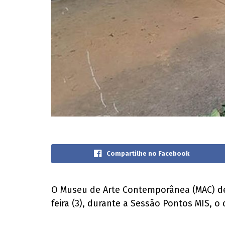
Compartilhe no Facebook
O Museu de Arte Contemporânea (MAC) de 
feira (3), durante a Sessão Pontos MIS, 