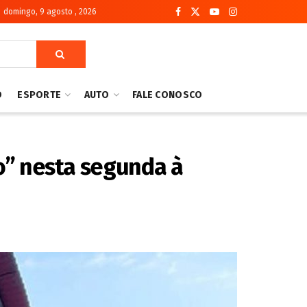
domingo, 9 agosto , 2026
O
ESPORTE
AUTO
FALE CONOSCO
o” nesta segunda à