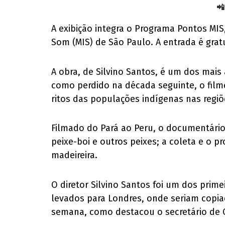
📲
A exibição integra o Programa Pontos MIS
Som (MIS) de São Paulo. A entrada é gratui
A obra, de Silvino Santos, é um dos mais
como perdido na década seguinte, o filme
ritos das populações indígenas nas regi
Filmado do Pará ao Peru, o documentário
peixe-boi e outros peixes; a coleta e o 
madeireira.
O diretor Silvino Santos foi um dos prim
levados para Londres, onde seriam copia
semana, como destacou o secretário de Cu