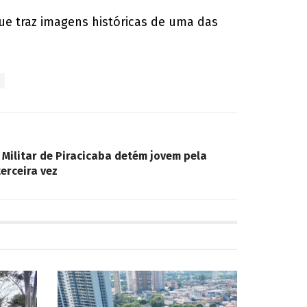
ue traz imagens históricas de uma das
a Militar de Piracicaba detém jovem pela
erceira vez