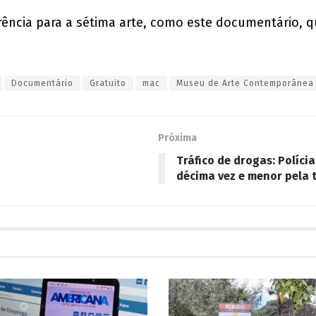
rência para a sétima arte, como este documentário, q
Documentário
Gratuito
mac
Museu de Arte Contemporânea
Próxima
Tráfico de drogas: Políci
décima vez e menor pela t