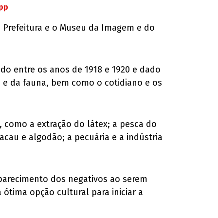
App
a Prefeitura e o Museu da Imagem e do
ado entre os anos de 1918 e 1920 e dado
ra e da fauna, bem como o cotidiano e os
 como a extração do látex; a pesca do
acau e algodão; a pecuária e a indústria
saparecimento dos negativos ao serem
tima opção cultural para iniciar a