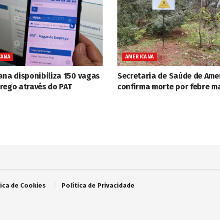
CANA
AMERICANA
ana disponibiliza 150 vagas
Secretaria de Saúde de Ame
rego através do PAT
confirma morte por febre m
tica de Cookies
Política de Privacidade