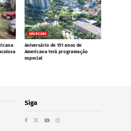
AMERICANA
ricana
Aniversário de 151 anos de
aculosa
Americana terá programação
especial
Siga