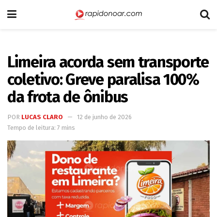
Limeira acorda sem transporte
coletivo: Greve paralisa 100%
da frota de ônibus
POR
LUCAS CLARO
12 de junho de 2026
Tempo de leitura: 7 mins