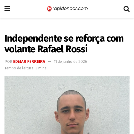
Independente se reforça com
volante Rafael Rossi
POR
EDMAR FERREIRA
11 de junho de 2026
Tempo de leitura: 3 mins