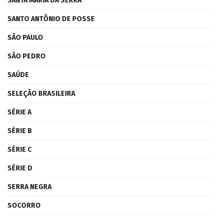
SANTA MARIA DA SERRA
SANTO ANTÔNIO DE POSSE
SÃO PAULO
SÃO PEDRO
SAÚDE
SELEÇÃO BRASILEIRA
SÉRIE A
SÉRIE B
SÉRIE C
SÉRIE D
SERRA NEGRA
SOCORRO