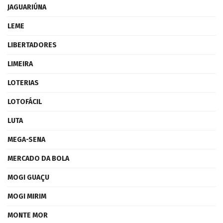
JAGUARIÚNA
LEME
LIBERTADORES
LIMEIRA
LOTERIAS
LOTOFÁCIL
LUTA
MEGA-SENA
MERCADO DA BOLA
MOGI GUAÇU
MOGI MIRIM
MONTE MOR