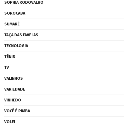
SOPHIA RODOVALHO
SOROCABA
SUMARÉ
TAÇA DAS FAVELAS
TECNOLOGIA
TÊNIS
TV
VALINHOS
VARIEDADE
VINHEDO
VOCÊ É PIMBA
VOLEI