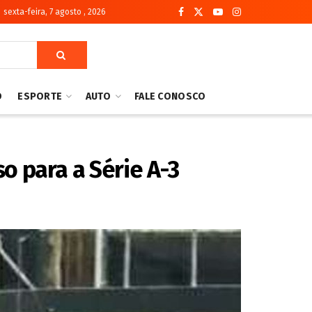
sexta-feira, 7 agosto , 2026
O
ESPORTE
AUTO
FALE CONOSCO
o para a Série A-3