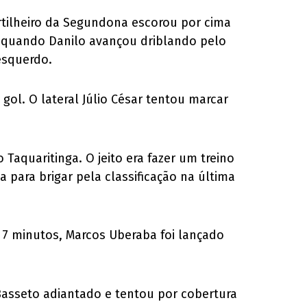
rtilheiro da Segundona escorou por cima
s, quando Danilo avançou driblando pelo
esquerdo.
gol. O lateral Júlio César tentou marcar
Taquaritinga. O jeito era fazer um treino
 para brigar pela classificação na última
s 7 minutos, Marcos Uberaba foi lançado
Basseto adiantado e tentou por cobertura