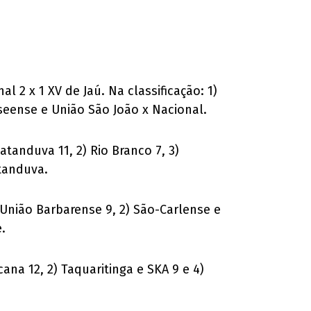
 2 x 1 XV de Jaú. Na classificação: 1)
Joseense e União São João x Nacional.
atanduva 11, 2) Rio Branco 7, 3)
tanduva.
 União Barbarense 9, 2) São-Carlense e
.
ana 12, 2) Taquaritinga e SKA 9 e 4)