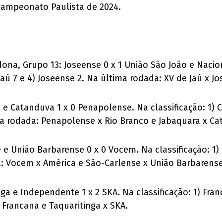
ampeonato Paulista de 2024.
ona, Grupo 13: Joseense 0 x 1 União São João e Nacional
 Jaú 7 e 4) Joseense 2. Na última rodada: XV de Jaú x 
 e Catanduva 1 x 0 Penapolense. Na classificação: 1) C
ma rodada: Penapolense x Rio Branco e Jabaquara x Ca
 e União Barbarense 0 x 0 Vocem. Na classificação: 1)
a: Vocem x América e São-Carlense x União Barbarense
ga e Independente 1 x 2 SKA. Na classificação: 1) Franc
Francana e Taquaritinga x SKA.