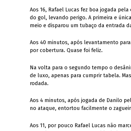
Aos 16, Rafael Lucas fez boa jogada pel
do gol, levando perigo. A primeira e úni
meio e disparou um tubaço da entrada da
Aos 40 minutos, após levantamento para a
por cobertura. Quase foi feliz.
Na volta para o segundo tempo o desânimo
de luxo, apenas para cumprir tabela. Mas 
rodada.
Aos 4 minutos, após jogada de Danilo pel
no ataque, entortou facilmente o zagueir
Aos 11, por pouco Rafael Lucas não marc