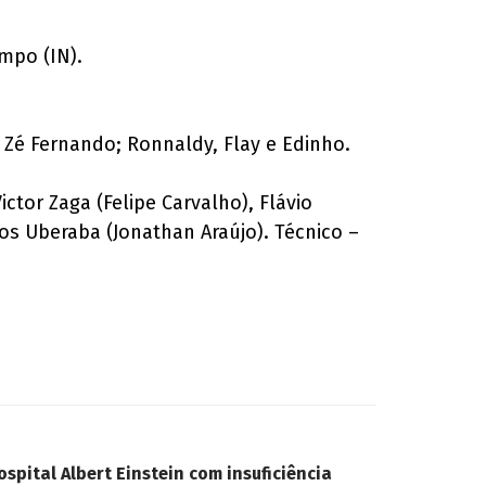
mpo (IN).
 Zé Fernando; Ronnaldy, Flay e Edinho.
ctor Zaga (Felipe Carvalho), Flávio
os Uberaba (Jonathan Araújo). Técnico –
spital Albert Einstein com insuficiência