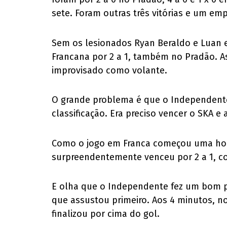
sete. Foram outras três vitórias e um em
Sem os lesionados Ryan Beraldo e Luan e
Francana por 2 a 1, também no Pradão. As
improvisado como volante.
O grande problema é que o Independente
classificação. Era preciso vencer o SKA e
Como o jogo em Franca começou uma hora 
surpreendentemente venceu por 2 a 1, co
E olha que o Independente fez um bom pr
que assustou primeiro. Aos 4 minutos, n
finalizou por cima do gol.