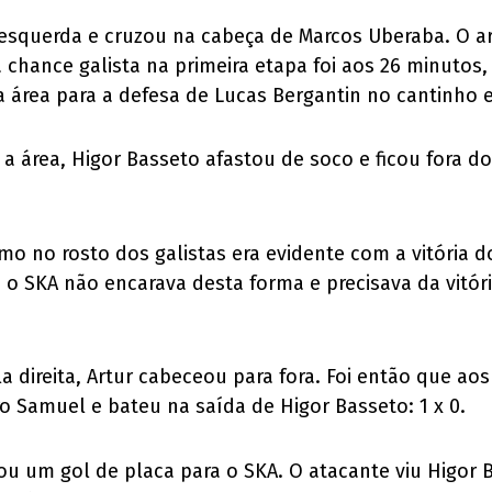
a esquerda e cruzou na cabeça de Marcos Uberaba. O a
ca chance galista na primeira etapa foi aos 26 minuto
 área para a defesa de Lucas Bergantin no cantinho 
 área, Higor Basseto afastou de soco e ficou fora do 
 no rosto dos galistas era evidente com a vitória do 
o SKA não encarava desta forma e precisava da vitória
a direita, Artur cabeceou para fora. Foi então que ao
o Samuel e bateu na saída de Higor Basseto: 1 x 0.
ou um gol de placa para o SKA. O atacante viu Higor 