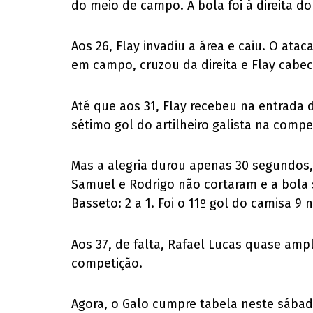
do meio de campo. A bola foi à direita do
Aos 26, Flay invadiu a área e caiu. O ata
em campo, cruzou da direita e Flay cabec
Até que aos 31, Flay recebeu na entrada d
sétimo gol do artilheiro galista na compe
Mas a alegria durou apenas 30 segundos, 
Samuel e Rodrigo não cortaram e a bola
Basseto: 2 a 1. Foi o 11º gol do camisa 9
Aos 37, de falta, Rafael Lucas quase amp
competição.
Agora, o Galo cumpre tabela neste sábado