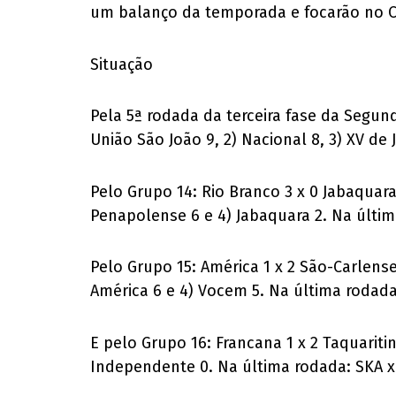
um balanço da temporada e focarão no C
Situação
Pela 5ª rodada da terceira fase da Segund
União São João 9, 2) Nacional 8, 3) XV de
Pelo Grupo 14: Rio Branco 3 x 0 Jabaquara
Penapolense 6 e 4) Jabaquara 2. Na últi
Pelo Grupo 15: América 1 x 2 São-Carlense
América 6 e 4) Vocem 5. Na última rodad
E pelo Grupo 16: Francana 1 x 2 Taquaritin
Independente 0. Na última rodada: SKA x 