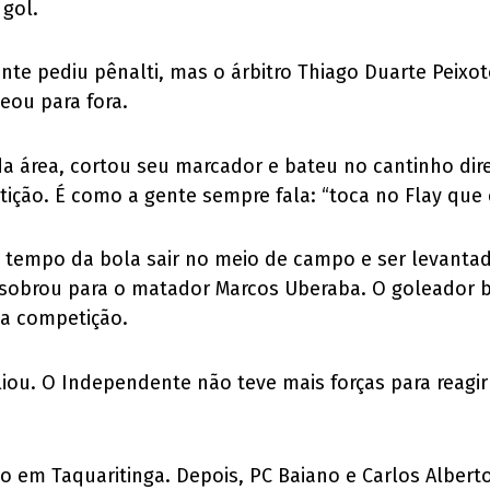
 gol.
cante pediu pênalti, mas o árbitro Thiago Duarte Peix
eou para fora.
a área, cortou seu marcador e bateu no cantinho direi
tição. É como a gente sempre fala: “toca no Flay que é
tempo da bola sair no meio de campo e ser levantada
 sobrou para o matador Marcos Uberaba. O goleador b
 na competição.
liou. O Independente não teve mais forças para reagi
 em Taquaritinga. Depois, PC Baiano e Carlos Alberto