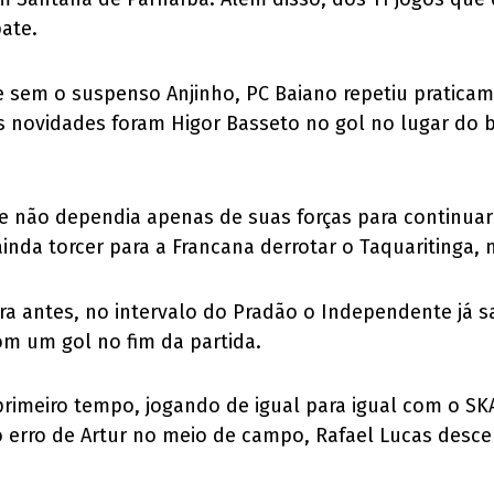
pate.
 sem o suspenso Anjinho, PC Baiano repetiu praticam
 novidades foram Higor Basseto no gol no lugar do ba
 não dependia apenas de suas forças para continua
 ainda torcer para a Francana derrotar o Taquaritinga, 
antes, no intervalo do Pradão o Independente já sab
m um gol no fim da partida.
imeiro tempo, jogando de igual para igual com o SKA
o erro de Artur no meio de campo, Rafael Lucas desc