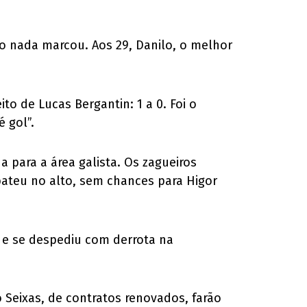
oto nada marcou. Aos 29, Danilo, o melhor
to de Lucas Bergantin: 1 a 0. Foi o
 gol”.
 para a área galista. Os zagueiros
ateu no alto, sem chances para Higor
r e se despediu com derrota na
 Seixas, de contratos renovados, farão