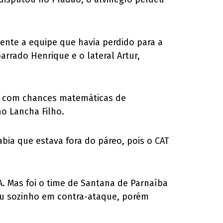
ente a equipe que havia perdido para a
rrado Henrique e o lateral Artur,
r com chances matemáticas de
no Lancha Filho.
ia que estava fora do páreo, pois o CAT
. Mas foi o time de Santana de Parnaíba
eu sozinho em contra-ataque, porém