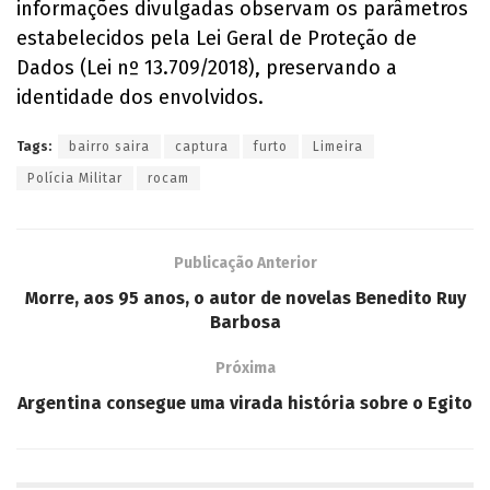
informações divulgadas observam os parâmetros
estabelecidos pela Lei Geral de Proteção de
Dados (Lei nº 13.709/2018), preservando a
identidade dos envolvidos.
Tags:
bairro saira
captura
furto
Limeira
Polícia Militar
rocam
Publicação Anterior
Morre, aos 95 anos, o autor de novelas Benedito Ruy
Barbosa
Próxima
Argentina consegue uma virada história sobre o Egito