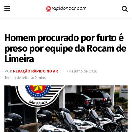
Homem procurado por furto é
preso por equipe da Rocam de
Limeira
POR
REDAÇÃO RÁPIDO NO AR
7 de julho de 2026
Tempo de leitura: 2 mins