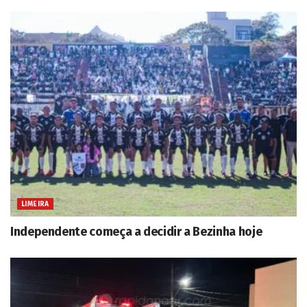
LIMEIRA
Independente começa a decidir a Bezinha hoje