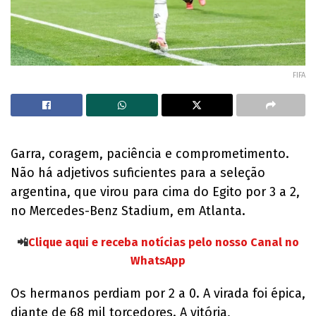
FIFA
Garra, coragem, paciência e comprometimento.
Não há adjetivos suficientes para a seleção
argentina, que virou para cima do Egito por 3 a 2,
no Mercedes-Benz Stadium, em Atlanta.
📲
Clique aqui e receba notícias pelo nosso Canal no
WhatsApp
Os hermanos perdiam por 2 a 0. A virada foi épica,
diante de 68 mil torcedores. A vitória,