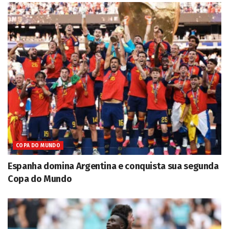
COPA DO MUNDO
Espanha domina Argentina e conquista sua segunda
Copa do Mundo