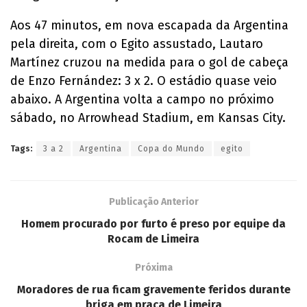
Aos 47 minutos, em nova escapada da Argentina
pela direita, com o Egito assustado, Lautaro
Martínez cruzou na medida para o gol de cabeça
de Enzo Fernández: 3 x 2. O estádio quase veio
abaixo. A Argentina volta a campo no próximo
sábado, no Arrowhead Stadium, em Kansas City.
Tags:
3 a 2
Argentina
Copa do Mundo
egito
Publicação Anterior
Homem procurado por furto é preso por equipe da
Rocam de Limeira
Próxima
Moradores de rua ficam gravemente feridos durante
briga em praça de Limeira