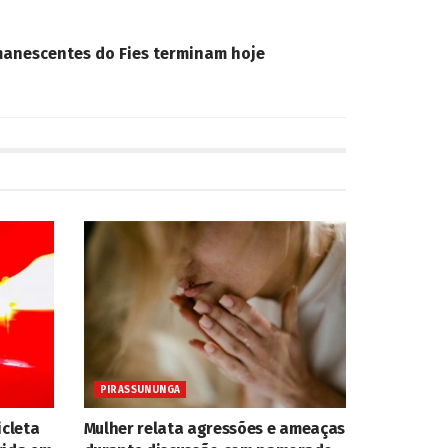
manescentes do Fies terminam hoje
PIRASSUNUNGA
icleta
Mulher relata agressões e ameaças