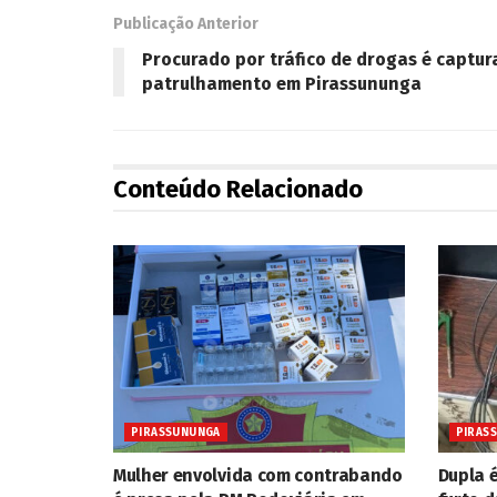
Publicação Anterior
Procurado por tráfico de drogas é captu
patrulhamento em Pirassununga
Conteúdo Relacionado
PIRASSUNUNGA
PIRAS
Mulher envolvida com contrabando
Dupla 