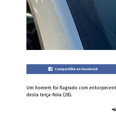
Compartilhe no Facebook
Um homem foi flagrado com entorpecentes
desta terça-feira (28).
📲