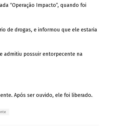
mada “Operação Impacto”, quando foi
io de drogas, e informou que ele estaria
ue admitiu possuir entorpecente na
nte. Após ser ouvido, ele foi liberado.
ente