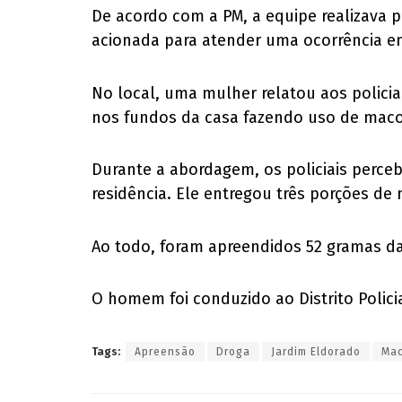
De acordo com a PM, a equipe realizava 
acionada para atender uma ocorrência e
No local, uma mulher relatou aos policia
nos fundos da casa fazendo uso de macon
Durante a abordagem, os policiais perce
residência. Ele entregou três porções de
Ao todo, foram apreendidos 52 gramas da
O homem foi conduzido ao Distrito Policia
Tags:
Apreensão
Droga
Jardim Eldorado
Ma