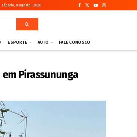
sábado, 8 agosto , 2026
O
ESPORTE
AUTO
FALE CONOSCO
M em Pirassununga