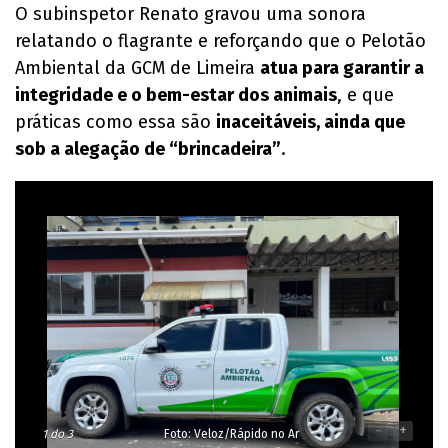
O subinspetor Renato gravou uma sonora
relatando o flagrante e reforçando que o Pelotão
Ambiental da GCM de Limeira
atua para garantir a
integridade e o bem-estar dos animais
, e que
práticas como essa são
inaceitáveis, ainda que
sob a alegação de “brincadeira”
.
-
+
1
do 3
Foto: Veloz/Rápido no Ar