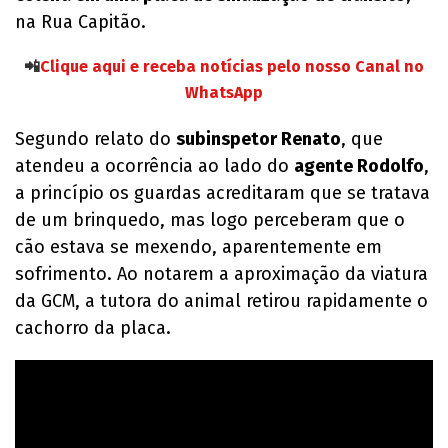
na Rua Capitão.
📲
Clique aqui e receba notícias pelo nosso Canal no
WhatsApp
Segundo relato do
subinspetor Renato
, que
atendeu a ocorrência ao lado do
agente Rodolfo
,
a princípio os guardas acreditaram que se tratava
de um brinquedo, mas logo perceberam que o
cão estava se mexendo, aparentemente em
sofrimento. Ao notarem a aproximação da viatura
da GCM, a tutora do animal retirou rapidamente o
cachorro da placa.