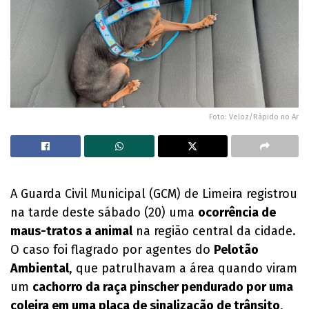
Foto: Veloz/Rápido no Ar
A Guarda Civil Municipal (GCM) de Limeira registrou
na tarde deste sábado (20) uma
ocorrência de
maus-tratos a animal
na região central da cidade.
O caso foi flagrado por agentes do
Pelotão
Ambiental
, que patrulhavam a área quando viram
um
cachorro da raça pinscher pendurado por uma
coleira em uma placa de sinalização de trânsito
,