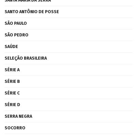
SANTA MARIA DA SERRA
SANTO ANTÔNIO DE POSSE
SÃO PAULO
SÃO PEDRO
SAÚDE
SELEÇÃO BRASILEIRA
SÉRIE A
SÉRIE B
SÉRIE C
SÉRIE D
SERRA NEGRA
SOCORRO