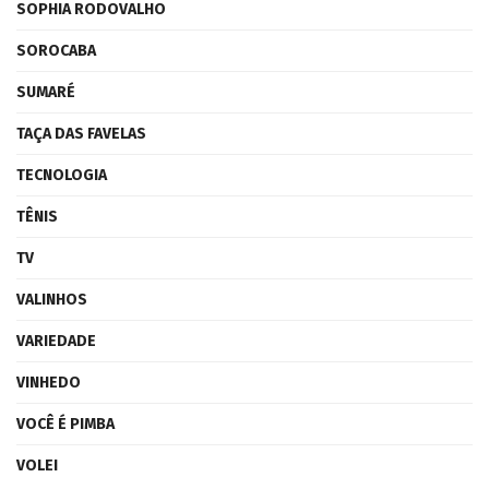
SOPHIA RODOVALHO
SOROCABA
SUMARÉ
TAÇA DAS FAVELAS
TECNOLOGIA
TÊNIS
TV
VALINHOS
VARIEDADE
VINHEDO
VOCÊ É PIMBA
VOLEI