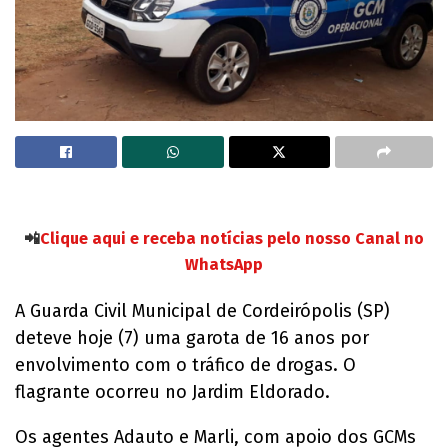
📲
Clique aqui e receba notícias pelo nosso Canal no
WhatsApp
A Guarda Civil Municipal de Cordeirópolis (SP)
deteve hoje (7) uma garota de 16 anos por
envolvimento com o tráfico de drogas. O
flagrante ocorreu no Jardim Eldorado.
Os agentes Adauto e Marli, com apoio dos GCMs