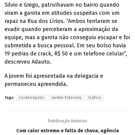
Silvio e Grego, patrulhavam no bairro quando
viram a garota em atitudes suspeitas com um
rapaz na Rua dos Lírios. “Ambos tentaram se
evadir quando perceberam a aproximação da
equipe, mas a garota não conseguiu escapar e foi
submetida a busca pessoal. Em seu bolso havia
19 pedras de crack, R$ 50 e um telefone celular”,
descreveu Adauto.
A jovem foi apresentada na delegacia e
permaneceu apreendida.
Tags:
Cordeirópolis
Jardim Eldorado
tráfico
Publicação Anterior
Com calor extremo e falta de chuva, agência