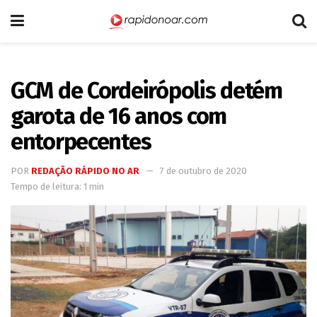
GCM de Cordeirópolis detém
garota de 16 anos com
entorpecentes
POR
REDAÇÃO RÁPIDO NO AR
7 de outubro de 2020
Tempo de leitura: 1 min