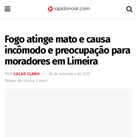
Fogo atinge mato e causa
incômodo e preocupação para
moradores em Limeira
POR
LUCAS CLARO
10 de setembro de 2017
Tempo de leitura: 2 mins