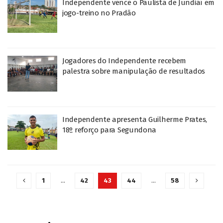
Independente vence o Paulista de Jundiaí em
jogo-treino no Pradão
Jogadores do Independente recebem
palestra sobre manipulação de resultados
Independente apresenta Guilherme Prates,
18º reforço para Segundona
1
…
42
43
44
…
58