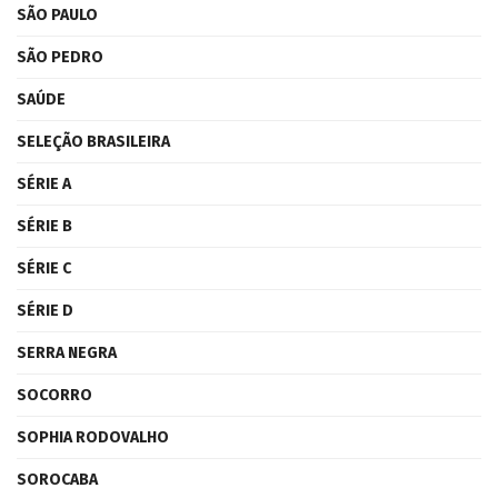
SÃO PAULO
SÃO PEDRO
SAÚDE
SELEÇÃO BRASILEIRA
SÉRIE A
SÉRIE B
SÉRIE C
SÉRIE D
SERRA NEGRA
SOCORRO
SOPHIA RODOVALHO
SOROCABA