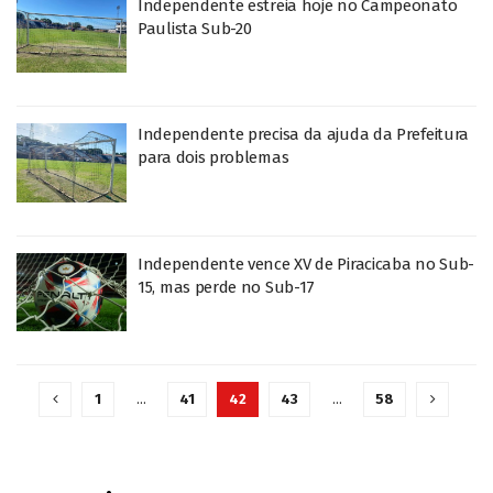
Independente estreia hoje no Campeonato
Paulista Sub-20
Independente precisa da ajuda da Prefeitura
para dois problemas
Independente vence XV de Piracicaba no Sub-
15, mas perde no Sub-17
1
…
41
42
43
…
58