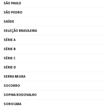
SÃO PAULO
SÃO PEDRO
SAÚDE
SELEÇÃO BRASILEIRA
SÉRIE A
SÉRIE B
SÉRIE C
SÉRIE D
SERRA NEGRA
SOCORRO
SOPHIA RODOVALHO
SOROCABA