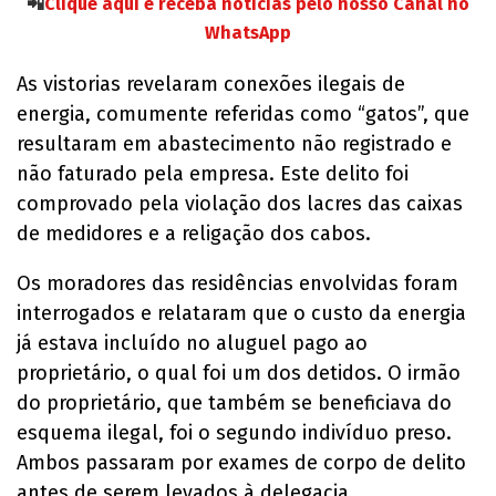
📲
Clique aqui e receba notícias pelo nosso Canal no
WhatsApp
As vistorias revelaram conexões ilegais de
energia, comumente referidas como “gatos”, que
resultaram em abastecimento não registrado e
não faturado pela empresa. Este delito foi
comprovado pela violação dos lacres das caixas
de medidores e a religação dos cabos.
Os moradores das residências envolvidas foram
interrogados e relataram que o custo da energia
já estava incluído no aluguel pago ao
proprietário, o qual foi um dos detidos. O irmão
do proprietário, que também se beneficiava do
esquema ilegal, foi o segundo indivíduo preso.
Ambos passaram por exames de corpo de delito
antes de serem levados à delegacia.