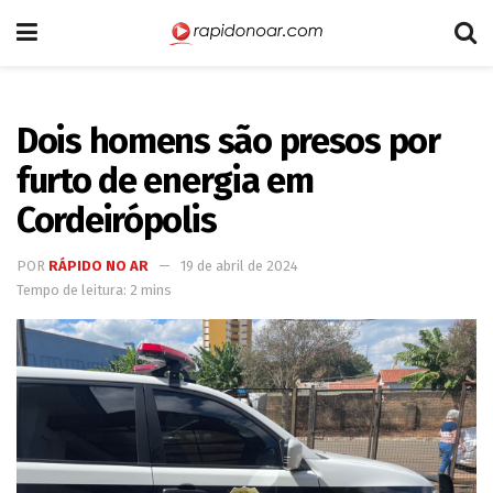
Dois homens são presos por
furto de energia em
Cordeirópolis
POR
RÁPIDO NO AR
19 de abril de 2024
Tempo de leitura: 2 mins