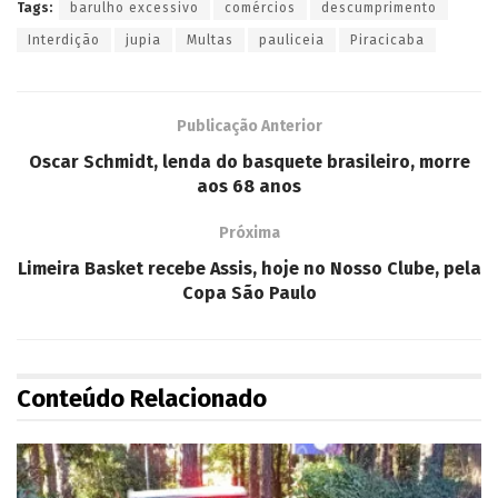
Tags:
barulho excessivo
comércios
descumprimento
Interdição
jupia
Multas
pauliceia
Piracicaba
Publicação Anterior
Oscar Schmidt, lenda do basquete brasileiro, morre
aos 68 anos
Próxima
Limeira Basket recebe Assis, hoje no Nosso Clube, pela
Copa São Paulo
Conteúdo Relacionado