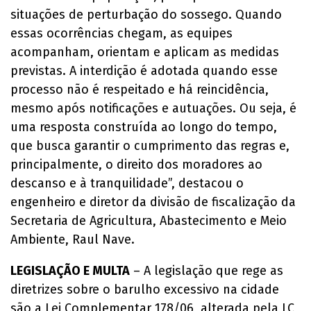
situações de perturbação do sossego. Quando
essas ocorrências chegam, as equipes
acompanham, orientam e aplicam as medidas
previstas. A interdição é adotada quando esse
processo não é respeitado e há reincidência,
mesmo após notificações e autuações. Ou seja, é
uma resposta construída ao longo do tempo,
que busca garantir o cumprimento das regras e,
principalmente, o direito dos moradores ao
descanso e à tranquilidade”, destacou o
engenheiro e diretor da divisão de fiscalização da
Secretaria de Agricultura, Abastecimento e Meio
Ambiente, Raul Nave.
LEGISLAÇÃO E MULTA
– A legislação que rege as
diretrizes sobre o barulho excessivo na cidade
são a Lei Complementar 178/06, alterada pela LC