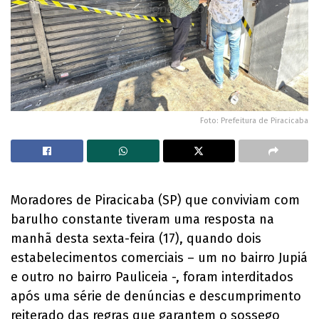
Foto: Prefeitura de Piracicaba
Moradores de Piracicaba (SP) que conviviam com
barulho constante tiveram uma resposta na
manhã desta sexta-feira (17), quando dois
estabelecimentos comerciais – um no bairro Jupiá
e outro no bairro Pauliceia -, foram interditados
após uma série de denúncias e descumprimento
reiterado das regras que garantem o sossego