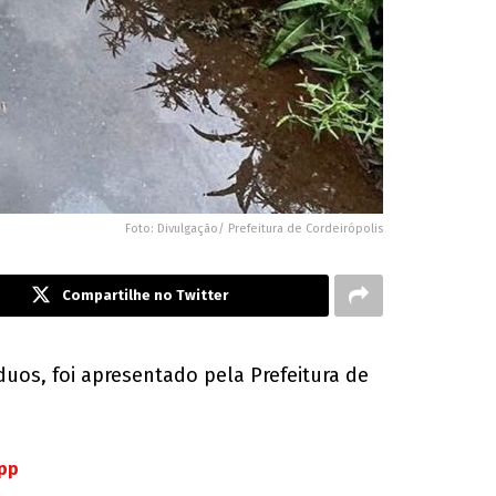
Foto: Divulgação/ Prefeitura de Cordeirópolis
Compartilhe no Twitter
duos, foi apresentado pela Prefeitura de
App