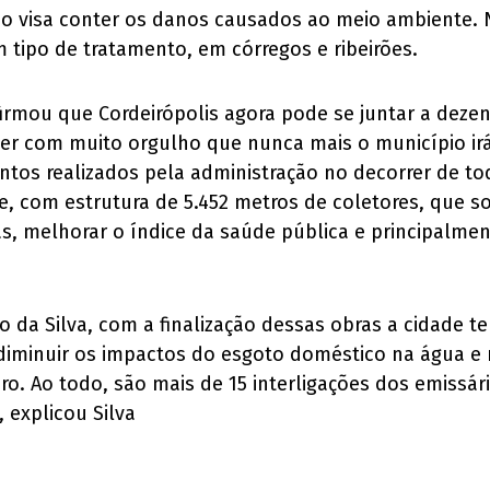
ão visa conter os danos causados ao meio ambiente.
 tipo de tratamento, em córregos e ribeirões.
afirmou que Cordeirópolis agora pode se juntar a deze
er com muito orgulho que nunca mais o município irá
entos realizados pela administração no decorrer de to
, com estrutura de 5.452 metros de coletores, que s
s, melhorar o índice da saúde pública e principalmen
vio da Silva, com a finalização dessas obras a cidade
 diminuir os impactos do esgoto doméstico na água e 
. Ao todo, são mais de 15 interligações dos emissári
 explicou Silva