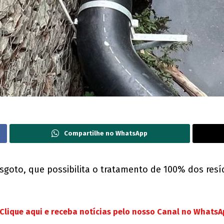
Compartilhe no WhatsApp
sgoto, que possibilita o tratamento de 100% dos resí
Clique aqui e receba notícias pelo nosso Canal no Whats