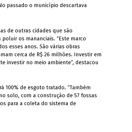
 No passado o município descartava
nas de outras cidades que são
 poluir os mananciais. “Este marco
dos esses anos. São várias obras
omam cerca de R$ 26 milhões. Investir em
te investir no meio ambiente”, destacou
 terá 100% de esgoto tratado. “Também
no solo, com a construção de 57 fossas
os para a coleta do sistema de