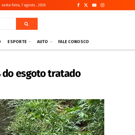
sexta-feira, 7 agosto , 2026
O
ESPORTE
AUTO
FALE CONOSCO
% do esgoto tratado