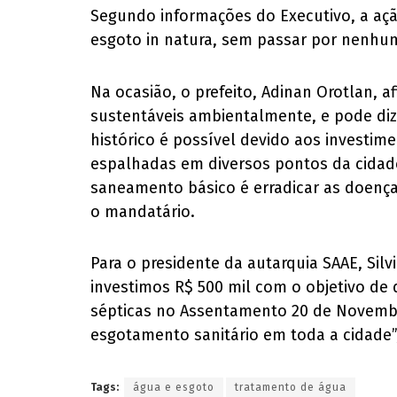
Segundo informações do Executivo, a aç
esgoto in natura, sem passar por nenhum
Na ocasião, o prefeito, Adinan Orotlan, 
sustentáveis ambientalmente, e pode diz
histórico é possível devido aos investim
espalhadas em diversos pontos da cidade
saneamento básico é erradicar as doença
o mandatário.
Para o presidente da autarquia SAAE, Sil
investimos R$ 500 mil com o objetivo de
sépticas no Assentamento 20 de Novembro
esgotamento sanitário em toda a cidade”,
Tags:
água e esgoto
tratamento de água