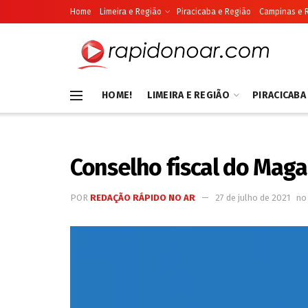
Home
Limeira e Região
Piracicaba e Região
Campinas e 
HOME!
LIMEIRA E REGIÃO
PIRACICABA
Conselho fiscal do Maga
POR
REDAÇÃO RÁPIDO NO AR
27 de julho de 2021
no