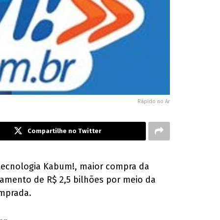
Rápido no Ar
Compartilhe no Twitter
 tecnologia Kabum!, maior compra da
gamento de R$ 2,5 bilhões por meio da
omprada.