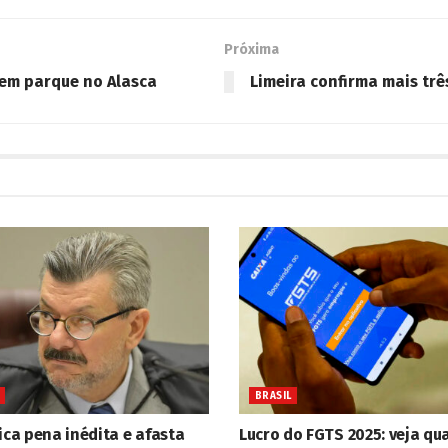
Próxima
 em parque no Alasca
Limeira confirma mais trê
BRASIL
ica pena inédita e afasta
Lucro do FGTS 2025: veja qu