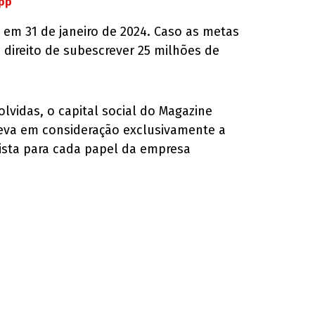
App
em 31 de janeiro de 2024. Caso as metas
 direito de subescrever 25 milhões de
vidas, o capital social do Magazine
 leva em consideração exclusivamente a
jista para cada papel da empresa