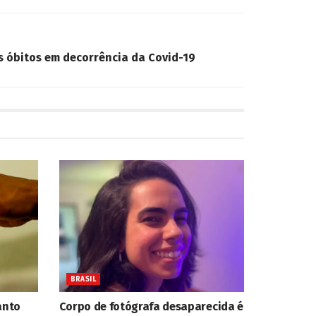
s óbitos em decorrência da Covid-19
BRASIL
anto
Corpo de fotógrafa desaparecida é