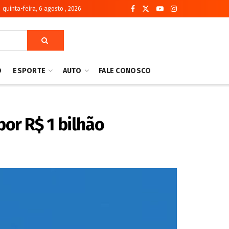
quinta-feira, 6 agosto , 2026
O
ESPORTE
AUTO
FALE CONOSCO
or R$ 1 bilhão