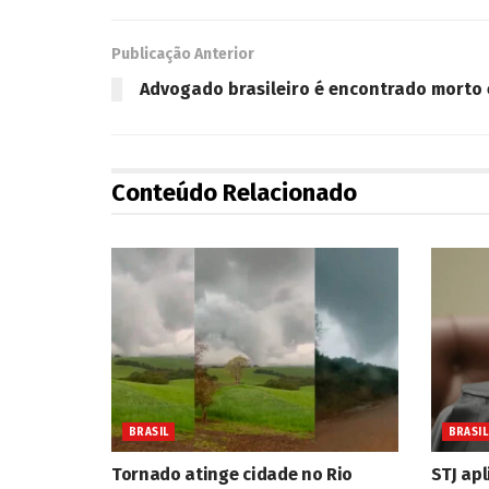
Publicação Anterior
Advogado brasileiro é encontrado morto
Conteúdo Relacionado
BRASIL
BRASIL
Tornado atinge cidade no Rio
STJ apl