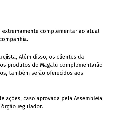
nto extremamente complementar ao atual
a companhia.
jista, Além disso, os clientes da
rsos produtos do Magalu complementarão
uros, também serão oferecidos aos
 de ações, caso aprovada pela Assembleia
 órgão regulador.