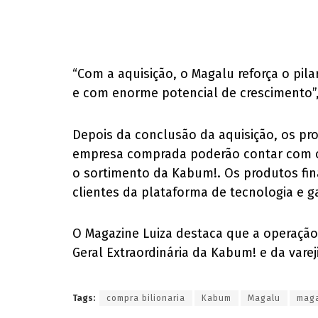
“Com a aquisição, o Magalu reforça o pi
e com enorme potencial de crescimento”, 
Depois da conclusão da aquisição, os pro
empresa comprada poderão contar com o
o sortimento da Kabum!. Os produtos fina
clientes da plataforma de tecnologia e 
O Magazine Luiza destaca que a operação 
Geral Extraordinária da Kabum! e da vare
Tags:
compra bilionaria
Kabum
Magalu
maga