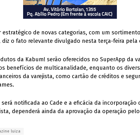
lar estratégico de novas categorias, com um sortime
diz o fato relevante divulgado nesta terça-feira pel
dutos da Kabum! serão oferecidos no SuperApp da vare
s benefícios de multicanalidade, enquanto os dive
nceiros da varejista, como cartão de créditos e seg
games.
será notificada ao Cade e a eficácia da incorporação
jista, dependerá ainda da aprovação da operação pelo
zine luiza