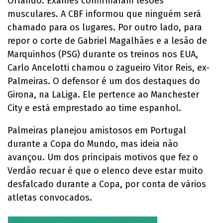
Orlando. Exames confirmaram lesões
musculares. A CBF informou que ninguém será
chamado para os lugares. Por outro lado, para
repor o corte de Gabriel Magalhães e a lesão de
Marquinhos (PSG) durante os treinos nos EUA,
Carlo Ancelotti chamou o zagueiro Vitor Reis, ex-
Palmeiras. O defensor é um dos destaques do
Girona, na LaLiga. Ele pertence ao Manchester
City e está emprestado ao time espanhol.
Palmeiras planejou amistosos em Portugal
durante a Copa do Mundo, mas ideia não
avançou. Um dos principais motivos que fez o
Verdão recuar é que o elenco deve estar muito
desfalcado durante a Copa, por conta de vários
atletas convocados.