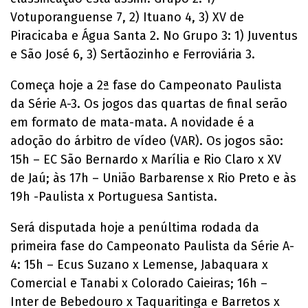
Votuporanguense 7, 2) Ituano 4, 3) XV de
Piracicaba e Água Santa 2. No Grupo 3: 1) Juventus
e São José 6, 3) Sertãozinho e Ferroviária 3.
Começa hoje a 2ª fase do Campeonato Paulista
da Série A-3. Os jogos das quartas de final serão
em formato de mata-mata. A novidade é a
adoção do árbitro de vídeo (VAR). Os jogos são:
15h – EC São Bernardo x Marília e Rio Claro x XV
de Jaú; às 17h – União Barbarense x Rio Preto e às
19h -Paulista x Portuguesa Santista.
Será disputada hoje a penúltima rodada da
primeira fase do Campeonato Paulista da Série A-
4: 15h – Ecus Suzano x Lemense, Jabaquara x
Comercial e Tanabi x Colorado Caieiras; 16h –
Inter de Bebedouro x Taquaritinga e Barretos x