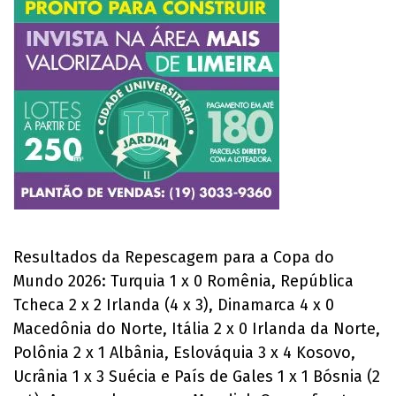
Resultados da Repescagem para a Copa do
Mundo 2026: Turquia 1 x 0 Romênia, República
Tcheca 2 x 2 Irlanda (4 x 3), Dinamarca 4 x 0
Macedônia do Norte, Itália 2 x 0 Irlanda da Norte,
Polônia 2 x 1 Albânia, Eslováquia 3 x 4 Kosovo,
Ucrânia 1 x 3 Suécia e País de Gales 1 x 1 Bósnia (2