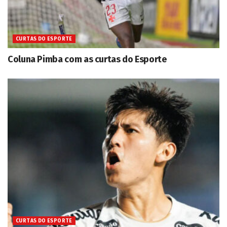
CURTAS DO ESPORTE
Coluna Pimba com as curtas do Esporte
CURTAS DO ESPORTE