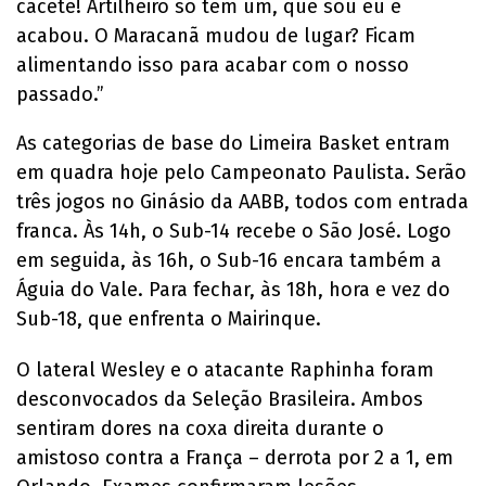
cacete! Artilheiro só tem um, que sou eu e
acabou. O Maracanã mudou de lugar? Ficam
alimentando isso para acabar com o nosso
passado.”
As categorias de base do Limeira Basket entram
em quadra hoje pelo Campeonato Paulista. Serão
três jogos no Ginásio da AABB, todos com entrada
franca. Às 14h, o Sub-14 recebe o São José. Logo
em seguida, às 16h, o Sub-16 encara também a
Águia do Vale. Para fechar, às 18h, hora e vez do
Sub-18, que enfrenta o Mairinque.
O lateral Wesley e o atacante Raphinha foram
desconvocados da Seleção Brasileira. Ambos
sentiram dores na coxa direita durante o
amistoso contra a França – derrota por 2 a 1, em