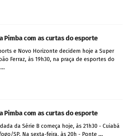
a Pimba com as curtas do esporte
ports e Novo Horizonte decidem hoje a Super
oão Ferraz, às 19h30, na praça de esportes do
...
a Pimba com as curtas do esporte
odada da Série B começa hoje, às 21h30 - Cuiabá
fogo/SP. Na sexta-feira, às 20h - Ponte ...