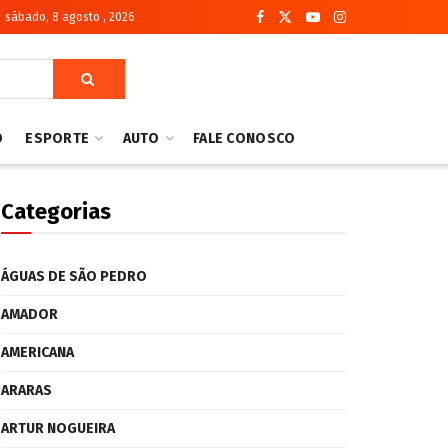
sábado, 8 agosto , 2026
O
ESPORTE
AUTO
FALE CONOSCO
Categorias
ÁGUAS DE SÃO PEDRO
AMADOR
AMERICANA
ARARAS
ARTUR NOGUEIRA