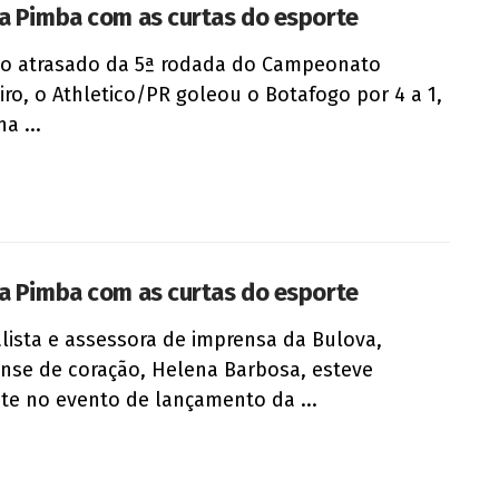
a Pimba com as curtas do esporte
o atrasado da 5ª rodada do Campeonato
eiro, o Athletico/PR goleou o Botafogo por 4 a 1,
a ...
a Pimba com as curtas do esporte
alista e assessora de imprensa da Bulova,
ense de coração, Helena Barbosa, esteve
te no evento de lançamento da ...