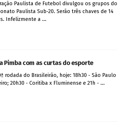
ração Paulista de Futebol divulgou os grupos do
nato Paulista Sub-20. Serão três chaves de 14
. Infelizmente a ...
a Pimba com as curtas do esporte
0ª rodada do Brasileirão, hoje: 18h30 - São Paulo
iro; 20h30 - Coritiba x Fluminense e 21h - ...