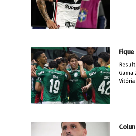
Fique
Result
Gama 2
Vitória 
Colun