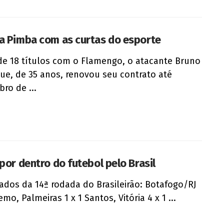
a Pimba com as curtas do esporte
e 18 títulos com o Flamengo, o atacante Bruno
ue, de 35 anos, renovou seu contrato até
ro de ...
 por dentro do futebol pelo Brasil
ados da 14ª rodada do Brasileirão: Botafogo/RJ
emo, Palmeiras 1 x 1 Santos, Vitória 4 x 1 ...