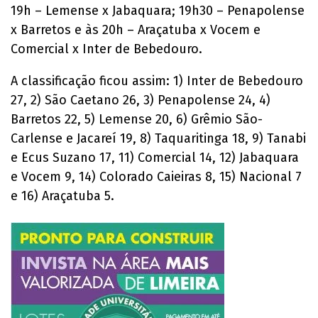
19h – Lemense x Jabaquara; 19h30 – Penapolense
x Barretos e às 20h – Araçatuba x Vocem e
Comercial x Inter de Bebedouro.
A classificação ficou assim: 1) Inter de Bebedouro
27, 2) São Caetano 26, 3) Penapolense 24, 4)
Barretos 22, 5) Lemense 20, 6) Grêmio São-
Carlense e Jacareí 19, 8) Taquaritinga 18, 9) Tanabi
e Ecus Suzano 17, 11) Comercial 14, 12) Jabaquara
e Vocem 9, 14) Colorado Caieiras 8, 15) Nacional 7
e 16) Araçatuba 5.