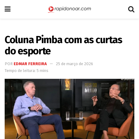
Coluna Pimba com as curtas
do esporte
POR
EDMAR FERREIRA
25 de março de 2026
Tempo de leitura: 5 mins