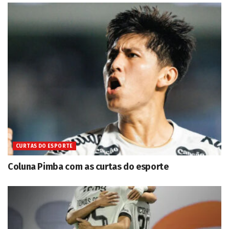
CURTAS DO ESPORTE
Coluna Pimba com as curtas do esporte