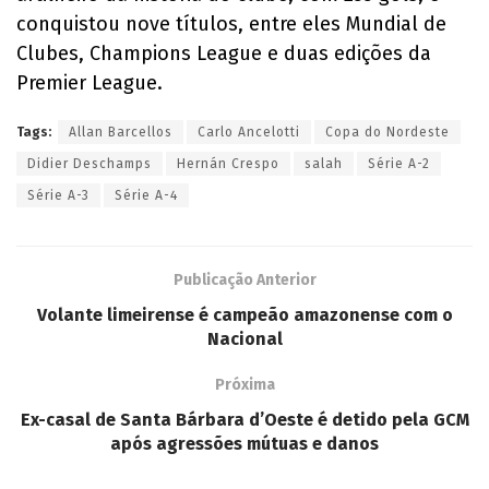
conquistou nove títulos, entre eles Mundial de
Clubes, Champions League e duas edições da
Premier League.
Tags:
Allan Barcellos
Carlo Ancelotti
Copa do Nordeste
Didier Deschamps
Hernán Crespo
salah
Série A-2
Série A-3
Série A-4
Publicação Anterior
Volante limeirense é campeão amazonense com o
Nacional
Próxima
Ex-casal de Santa Bárbara d’Oeste é detido pela GCM
após agressões mútuas e danos