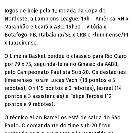
Jogos de hoje pela 1ª rodada da Copa do
Nordeste, a Lampions League: 19h – América-RN x
Maranhão e Ceará x ABC; 19h30 – Vitória x
Botafogo-PB, Itabaiana/SE x CRB e Fluminense/PI
x Juazeirense.
O Limeira Basket perdeu o clássico para Rio Claro
por 79 x 75, segunda-feira no Ginásio da AABB,
pelo Campeonato Paulista Sub-20. Os destaques
limeirenses foram Lucas Vachi (18 pontos e 5
rebotes), Ori (15 pontos e 3 rebotes), Jezreel (14
pontos e 3 assistências) e Felipe Terossi (12
pontos e 9 rebotes).
O técnico Allan Barcellos está de saída do São
Paulo. O comandante do time sub-20 ficou