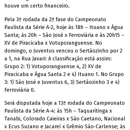
houve um certo financeiro.
Pela 3ª rodada da 2ª fase do Campeonato
Paulista da Série A-2, hoje às 18h – Ituano x Água
Santa; às 20h – São José x Ferroviária e às 20h15 –
XV de Piracicaba x Votuporanguense. No
domingo, o Juventus venceu o Sertãozinho por 2
a 1, na Rua Javari: A classificação está assim:
Grupo 2: 1) Votuporanguense 4, 2) XV de
Piracicaba e Água Santa 2 e 4) Ituano 1. No Grupo
3: 1) São José e Juventus 6, 3) Sertãozinho 3 e 4)
Ferroviária 0.
Será disputada hoje a 13ª rodada do Campeonato
Paulista da Série A-4: às 15h – Taquaritinga x
Tanabi, Colorado Caieiras x São Caetano, Nacional
x Ecus Suzano e Jacareí x Grêmio São-Carlense; às