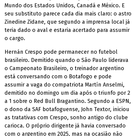
Mundo dos Estados Unidos, Canadá e México. E
seu substituto parece cada dia mais claro: o astro
Zinedine Zidane, que segundo a imprensa local já
teria dado o aval e estaria acertado para assumir
o cargo.
Hernán Crespo pode permanecer no futebol
brasileiro. Demitido quando o São Paulo liderava
o Campeonato Brasileiro, o treinador argentino
está conversando com o Botafogo e pode
assumir a vaga do compatriota Martín Anselmi,
demitido no domingo um dia após o triunfo por 2
a 1 sobre o Red Bull Bragantino. Segundo a ESPN,
o dono da SAF botafoguense, John Textor, iniciou
as tratativas com Crespo, sonho antigo do clube
carioca. O próprio dirigente já havia conversado
com o argentino em 2025, mas na ocasião não