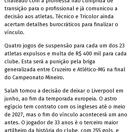
chateado com a promessa não cumprida de
transição para o profissional e já comunicou a
decisão aos atletas. Técnico e Tricolor ainda
acertam detalhes burocráticos para finalizar o
vínculo.
Quatro jogos de suspensão para cada um dos 23
atletas expulsos e multa de R$ 400 mil para cada
clube. Esta será a punição pela briga
generalizada entre Cruzeiro e Atlético-MG na final
do Campeonato Mineiro.
Salah tomou a decisão de deixar o Liverpool em
junho, ao fim da temporada europeia. O astro
egípcio tem contrato com os ingleses até o meio
de 2027, mas o fim do vínculo acontecerá um ano
antes. O jogador de 33 anos é o terceiro maior
artilheiro da história do clube, com 255 gols, e