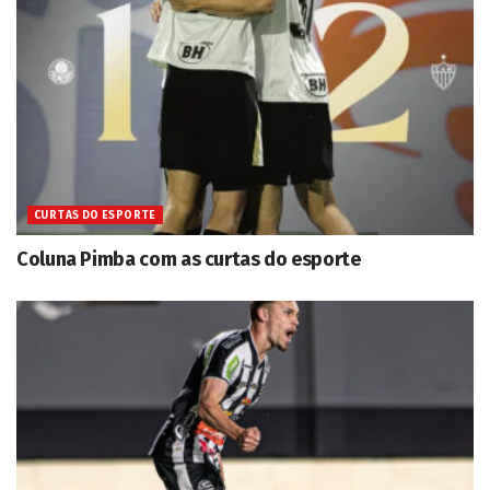
CURTAS DO ESPORTE
Coluna Pimba com as curtas do esporte