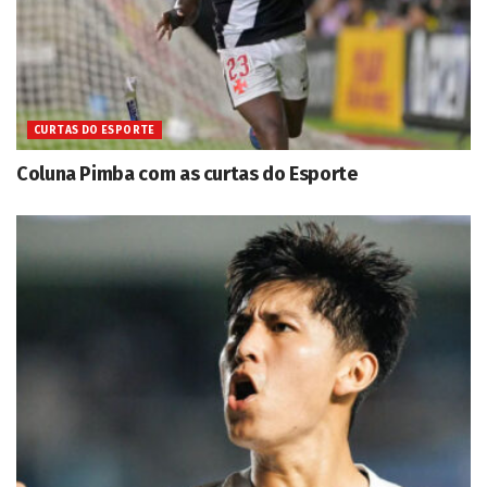
CURTAS DO ESPORTE
Coluna Pimba com as curtas do Esporte