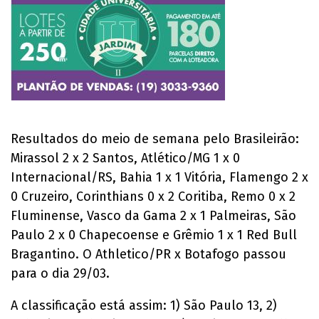
Resultados do meio de semana pelo Brasileirão:
Mirassol 2 x 2 Santos, Atlético/MG 1 x 0
Internacional/RS, Bahia 1 x 1 Vitória, Flamengo 2 x
0 Cruzeiro, Corinthians 0 x 2 Coritiba, Remo 0 x 2
Fluminense, Vasco da Gama 2 x 1 Palmeiras, São
Paulo 2 x 0 Chapecoense e Grêmio 1 x 1 Red Bull
Bragantino. O Athletico/PR x Botafogo passou
para o dia 29/03.
A classificação está assim: 1) São Paulo 13, 2)