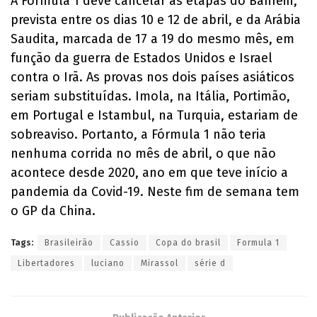
A Fórmula 1 deve cancelar as etapas do Bahrein,
prevista entre os dias 10 e 12 de abril, e da Arábia
Saudita, marcada de 17 a 19 do mesmo mês, em
função da guerra de Estados Unidos e Israel
contra o Irã. As provas nos dois países asiáticos
seriam substituídas. Imola, na Itália, Portimão,
em Portugal e Istambul, na Turquia, estariam de
sobreaviso. Portanto, a Fórmula 1 não teria
nenhuma corrida no mês de abril, o que não
acontece desde 2020, ano em que teve início a
pandemia da Covid-19. Neste fim de semana tem
o GP da China.
Tags:
Brasileirão
Cassio
Copa do brasil
Formula 1
Libertadores
luciano
Mirassol
série d