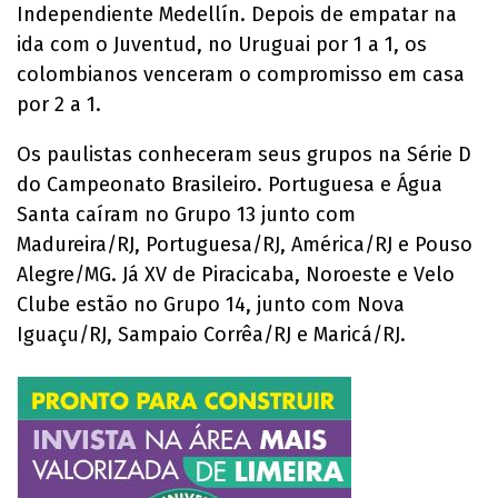
Independiente Medellín. Depois de empatar na
ida com o Juventud, no Uruguai por 1 a 1, os
colombianos venceram o compromisso em casa
por 2 a 1.
Os paulistas conheceram seus grupos na Série D
do Campeonato Brasileiro. Portuguesa e Água
Santa caíram no Grupo 13 junto com
Madureira/RJ, Portuguesa/RJ, América/RJ e Pouso
Alegre/MG. Já XV de Piracicaba, Noroeste e Velo
Clube estão no Grupo 14, junto com Nova
Iguaçu/RJ, Sampaio Corrêa/RJ e Maricá/RJ.