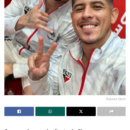
Rubens Chirri