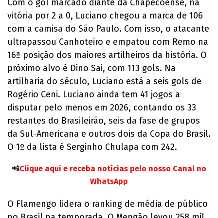
Com o gol marcado diante da Chapecoense, na
vitória por 2 a 0, Luciano chegou a marca de 106
com a camisa do São Paulo. Com isso, o atacante
ultrapassou Canhoteiro e empatou com Remo na
16ª posição dos maiores artilheiros da história. O
próximo alvo é Dino Sai, com 113 gols. Na
artilharia do século, Luciano está a seis gols de
Rogério Ceni. Luciano ainda tem 41 jogos a
disputar pelo menos em 2026, contando os 33
restantes do Brasileirão, seis da fase de grupos
da Sul-Americana e outros dois da Copa do Brasil.
O 1º da lista é Serginho Chulapa com 242.
📲
Clique aqui e receba notícias pelo nosso Canal no
WhatsApp
O Flamengo lidera o ranking de média de público
no Brasil na temporada. O Mengão levou 258 mil