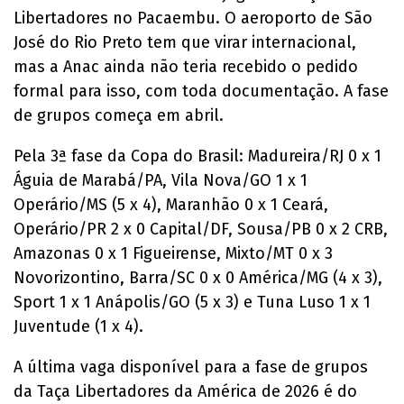
Libertadores no Pacaembu. O aeroporto de São
José do Rio Preto tem que virar internacional,
mas a Anac ainda não teria recebido o pedido
formal para isso, com toda documentação. A fase
de grupos começa em abril.
Pela 3ª fase da Copa do Brasil: Madureira/RJ 0 x 1
Águia de Marabá/PA, Vila Nova/GO 1 x 1
Operário/MS (5 x 4), Maranhão 0 x 1 Ceará,
Operário/PR 2 x 0 Capital/DF, Sousa/PB 0 x 2 CRB,
Amazonas 0 x 1 Figueirense, Mixto/MT 0 x 3
Novorizontino, Barra/SC 0 x 0 América/MG (4 x 3),
Sport 1 x 1 Anápolis/GO (5 x 3) e Tuna Luso 1 x 1
Juventude (1 x 4).
A última vaga disponível para a fase de grupos
da Taça Libertadores da América de 2026 é do