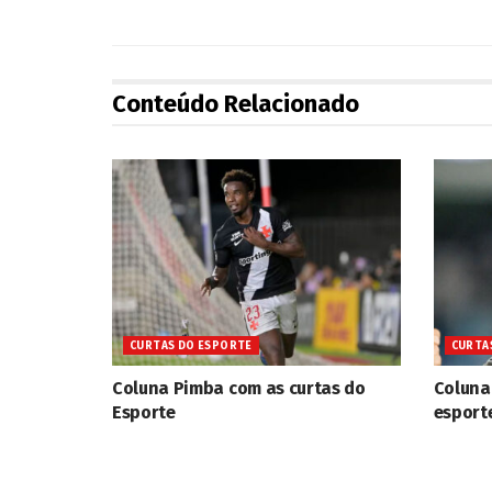
Conteúdo Relacionado
CURTAS DO ESPORTE
CURTA
Coluna Pimba com as curtas do
Coluna
Esporte
esport