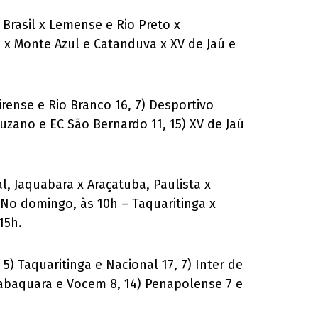
 Brasil x Lemense e Rio Preto x
o x Monte Azul e Catanduva x XV de Jaú e
pirense e Rio Branco 16, 7) Desportivo
Suzano e EC São Bernardo 11, 15) XV de Jaú
l, Jaquabara x Araçatuba, Paulista x
 No domingo, às 10h – Taquaritinga x
15h.
 5) Taquaritinga e Nacional 17, 7) Inter de
 Jabaquara e Vocem 8, 14) Penapolense 7 e