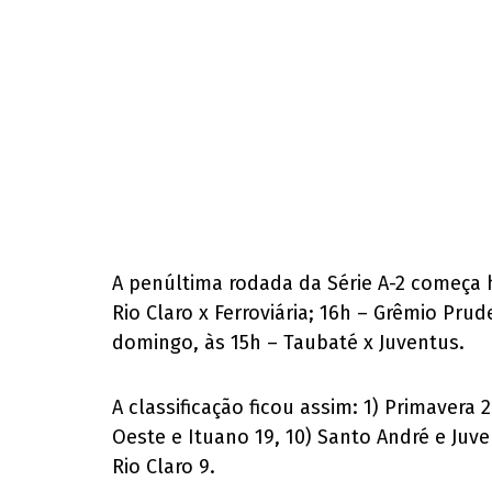
A penúltima rodada da Série A-2 começa h
Rio Claro x Ferroviária; 16h – Grêmio Pr
domingo, às 15h – Taubaté x Juventus.
A classificação ficou assim: 1) Primavera 2
Oeste e Ituano 19, 10) Santo André e Juve
Rio Claro 9.