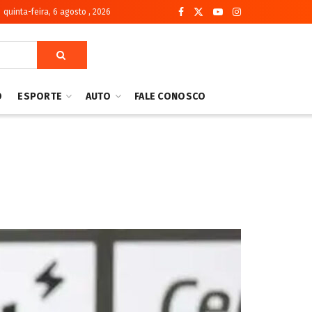
quinta-feira, 6 agosto , 2026
O
ESPORTE
AUTO
FALE CONOSCO