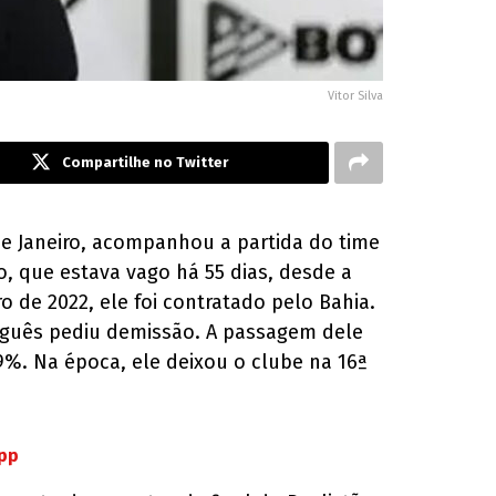
Vitor Silva
Compartilhe no Twitter
de Janeiro, acompanhou a partida do time
o, que estava vago há 55 dias, desde a
 de 2022, ele foi contratado pelo Bahia.
uguês pediu demissão. A passagem dele
9%. Na época, ele deixou o clube na 16ª
App