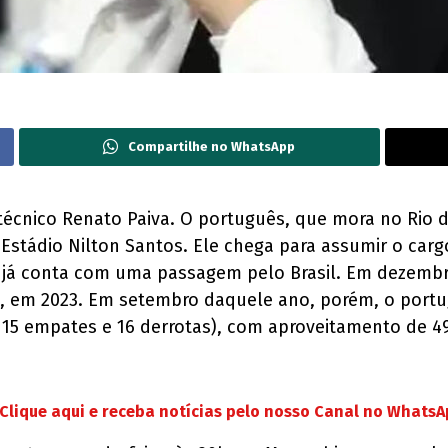
Compartilhe no WhatsApp
técnico Renato Paiva. O português, que mora no Rio 
 Estádio Nilton Santos. Ele chega para assumir o carg
e já conta com uma passagem pelo Brasil. Em dezembro
no, em 2023. Em setembro daquele ano, porém, o port
, 15 empates e 16 derrotas), com aproveitamento de 4
Clique aqui e receba notícias pelo nosso Canal no Whats