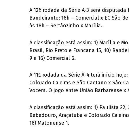
A 12ª rodada da Série A-3 será disputada 
Bandeirante; 16h – Comercial x EC São Be
às 18h – Sertãozinho x Marília.
A classificação está assim: 1) Marília e M
Brasil, Rio Preto e Francana 15, 10) Band
9 e 16) Comercial 6.
A 11ª rodada da Série A-4 terá início hoj
Colorado Caieiras e São Caetano x São-Ca
Vocem. O jogo entre União Barbarense x A
A classificação está assim: 1) Paulista 22
Bebedouro, Araçatuba e Colorado Caieiras 
16) Matonense 1.