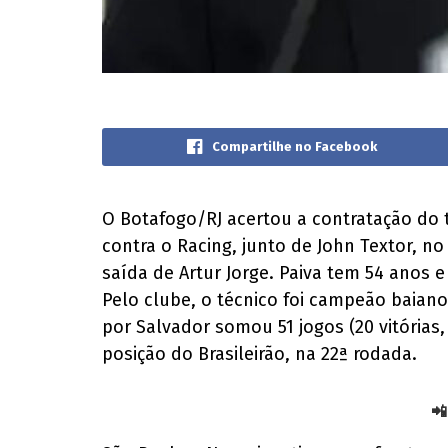
Compartilhe no Facebook
O Botafogo/RJ acertou a contratação do 
contra o Racing, junto de John Textor, no
saída de Artur Jorge. Paiva tem 54 anos 
Pelo clube, o técnico foi campeão baia
por Salvador somou 51 jogos (20 vitórias
posição do Brasileirão, na 22ª rodada.
📲