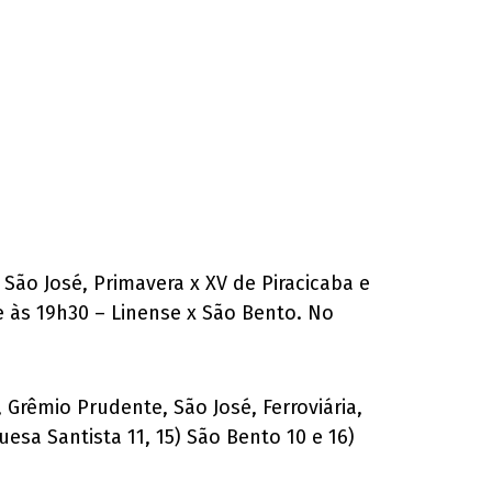
São José, Primavera x XV de Piracicaba e
e às 19h30 – Linense x São Bento. No
é, Grêmio Prudente, São José, Ferroviária,
esa Santista 11, 15) São Bento 10 e 16)