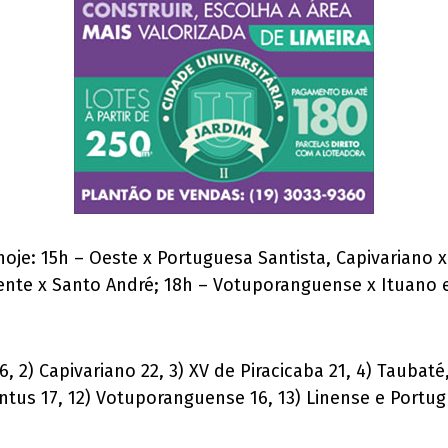
oje: 15h – Oeste x Portuguesa Santista, Capivariano x 
udente x Santo André; 18h – Votuporanguense x Ituano 
6, 2) Capivariano 22, 3) XV de Piracicaba 21, 4) Taubat
ntus 17, 12) Votuporanguense 16, 13) Linense e Portugu