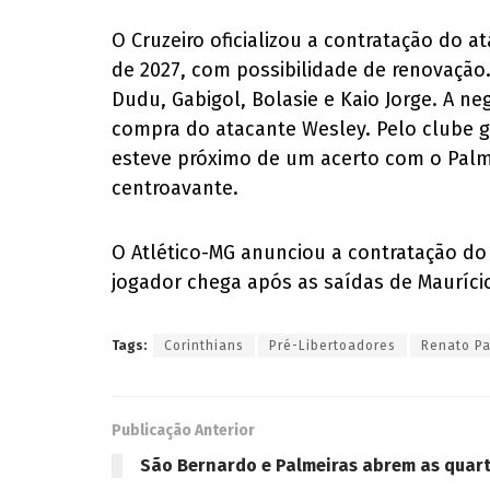
O Cruzeiro oficializou a contratação do
de 2027, com possibilidade de renovação
Dudu, Gabigol, Bolasie e Kaio Jorge. A n
compra do atacante Wesley. Pelo clube g
esteve próximo de um acerto com o Palmei
centroavante.
O Atlético-MG anunciou a contratação do
jogador chega após as saídas de Mauríci
Tags:
Corinthians
Pré-Libertoadores
Renato Pa
Publicação Anterior
São Bernardo e Palmeiras abrem as quarta