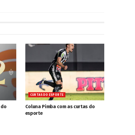
CURTAS DO ESPORTE
 do
Coluna Pimba com as curtas do
esporte