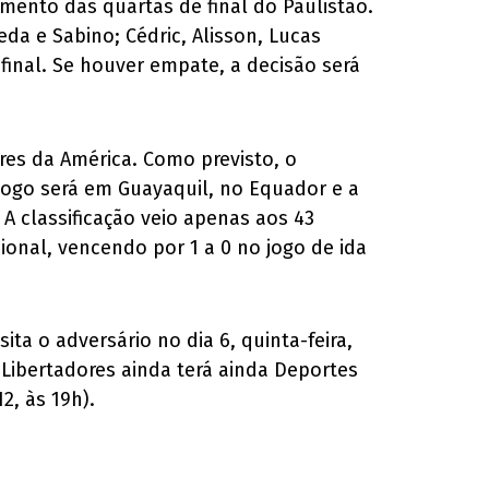
mento das quartas de final do Paulistão.
da e Sabino; Cédric, Alisson, Lucas
final. Se houver empate, a decisão será
res da América. Como previsto, o
 jogo será em Guayaquil, no Equador e a
A classificação veio apenas aos 43
ional, vencendo por 1 a 0 no jogo de ida
ita o adversário no dia 6, quinta-feira,
é-Libertadores ainda terá ainda Deportes
2, às 19h).