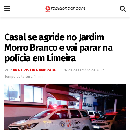
Casal se agride no Jardim
Morro Branco e vai parar na
polícia em Limeira
POR
ANA CRISTINA ANDRADE
17 de dezembro de 2024
Tempo de leitura: 1 min