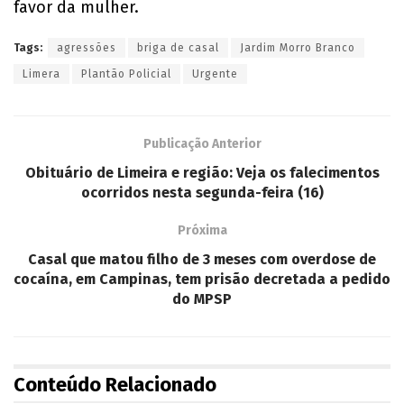
favor da mulher.
Tags:
agressões
briga de casal
Jardim Morro Branco
Limera
Plantão Policial
Urgente
Publicação Anterior
Obituário de Limeira e região: Veja os falecimentos
ocorridos nesta segunda-feira (16)
Próxima
Casal que matou filho de 3 meses com overdose de
cocaína, em Campinas, tem prisão decretada a pedido
do MPSP
Conteúdo Relacionado