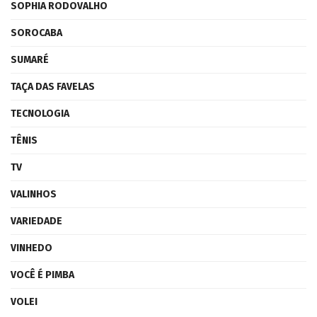
SOPHIA RODOVALHO
SOROCABA
SUMARÉ
TAÇA DAS FAVELAS
TECNOLOGIA
TÊNIS
TV
VALINHOS
VARIEDADE
VINHEDO
VOCÊ É PIMBA
VOLEI