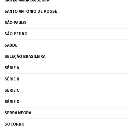
SANTA MARIA DA SERRA
SANTO ANTÔNIO DE POSSE
SÃO PAULO
SÃO PEDRO
SAÚDE
SELEÇÃO BRASILEIRA
SÉRIE A
SÉRIE B
SÉRIE C
SÉRIE D
SERRA NEGRA
SOCORRO