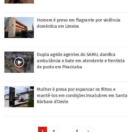
Homem é preso em flagrante por violência
doméstica em Limeira
Dupla agride agentes do SAMU, danifica
ambulância e bate em atendente e frentista
de posto em Piracicaba
Mulher é presa por espancar os filhos e
mantê-los em condições insalubres em Santa
Bárbara d’Oeste
1
2
…
7