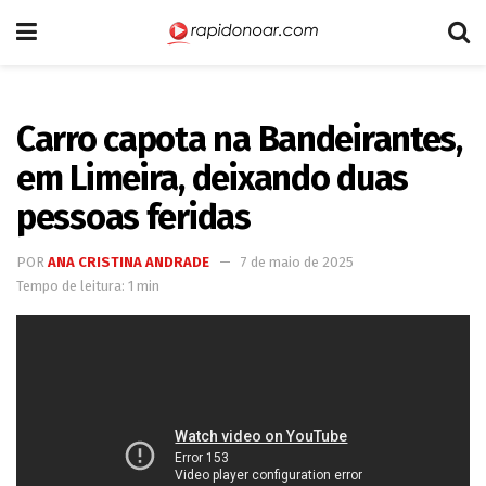
Carro capota na Bandeirantes,
em Limeira, deixando duas
pessoas feridas
POR
ANA CRISTINA ANDRADE
7 de maio de 2025
Tempo de leitura: 1 min