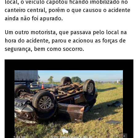
local, o veículo capotou ficando imobilizado no
canteiro central, porém o que causou o acidente
ainda não foi apurado.
Um outro motorista, que passava pelo local na
hora do acidente, parou e acionou as forças de
segurança, bem como socorro.
-
+
1
do 5
Foto: Veloz/Rápido No Ar