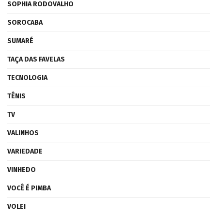
SOPHIA RODOVALHO
SOROCABA
SUMARÉ
TAÇA DAS FAVELAS
TECNOLOGIA
TÊNIS
TV
VALINHOS
VARIEDADE
VINHEDO
VOCÊ É PIMBA
VOLEI