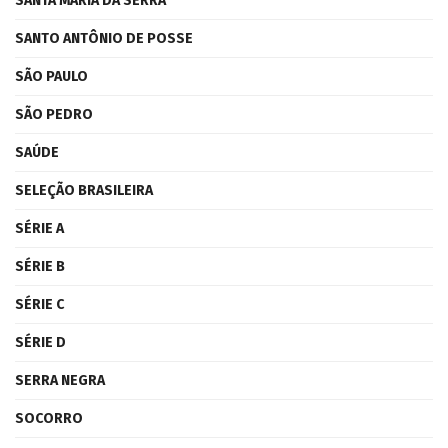
SANTA MARIA DA SERRA
SANTO ANTÔNIO DE POSSE
SÃO PAULO
SÃO PEDRO
SAÚDE
SELEÇÃO BRASILEIRA
SÉRIE A
SÉRIE B
SÉRIE C
SÉRIE D
SERRA NEGRA
SOCORRO