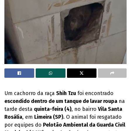
Um cachorro da raça
Shih Tzu
foi encontrado
escondido dentro de um tanque de lavar roupa
na
tarde desta
quinta-feira (4)
, no bairro
Vila Santa
Rosália
, em
Limeira (SP)
. O animal foi resgatado
por equipes do
Pelotão Ambiental da Guarda Civil