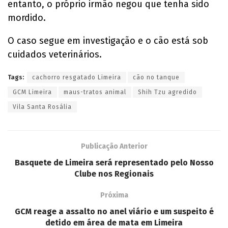
entanto, o próprio irmão negou que tenha sido
mordido.
O caso segue em investigação e o cão está sob
cuidados veterinários.
Tags:
cachorro resgatado Limeira
cão no tanque
GCM Limeira
maus-tratos animal
Shih Tzu agredido
Vila Santa Rosália
Publicação Anterior
Basquete de Limeira será representado pelo Nosso
Clube nos Regionais
Próxima
GCM reage a assalto no anel viário e um suspeito é
detido em área de mata em Limeira