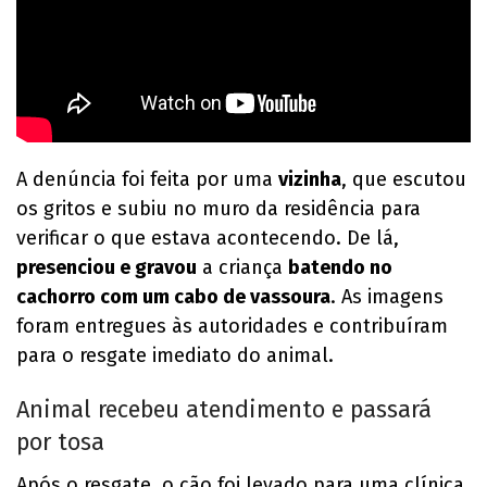
A denúncia foi feita por uma
vizinha
, que escutou
os gritos e subiu no muro da residência para
verificar o que estava acontecendo. De lá,
presenciou e gravou
a criança
batendo no
cachorro com um cabo de vassoura
. As imagens
foram entregues às autoridades e contribuíram
para o resgate imediato do animal.
Animal recebeu atendimento e passará
por tosa
Após o resgate, o cão foi levado para uma clínica