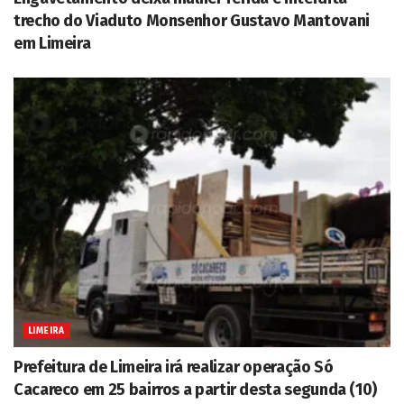
trecho do Viaduto Monsenhor Gustavo Mantovani
em Limeira
LIMEIRA
Prefeitura de Limeira irá realizar operação Só
Cacareco em 25 bairros a partir desta segunda (10)