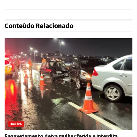
Conteúdo Relacionado
LIMEIRA
Engavetamento deixa mulher ferida e interdita