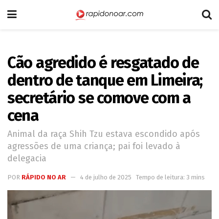
Cão agredido é resgatado de
dentro de tanque em Limeira;
secretário se comove com a
cena
Animal da raça Shih Tzu estava escondido após
agressões de uma criança; pai foi levado à
delegacia
POR
RÁPIDO NO AR
4 de julho de 2025
Tempo de leitura: 3 mins