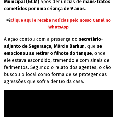
Municipal (GCM)
após denúncias de
maus-tratos
cometidos por uma criança de 9 anos
.
📲
Clique aqui e receba notícias pelo nosso Canal no
WhatsApp
A ação contou com a presença do
secretário-
adjunto de Segurança
,
Márcio Barhun
, que
se
emocionou ao retirar o filhote do tanque
, onde
ele estava escondido, tremendo e com sinais de
ferimentos. Segundo o relato dos agentes, o cão
buscou o local como forma de se proteger das
agressões que sofria dentro da casa.