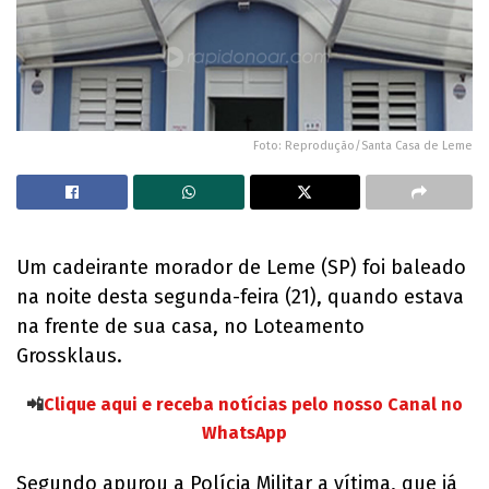
Foto: Reprodução/Santa Casa de Leme
Um cadeirante morador de Leme (SP) foi baleado
na noite desta segunda-feira (21), quando estava
na frente de sua casa, no Loteamento
Grossklaus.
📲
Clique aqui e receba notícias pelo nosso Canal no
WhatsApp
Segundo apurou a Polícia Militar a vítima, que já