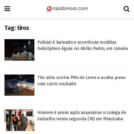
Tag:
tiros
Policial é baleado e ocorrência mobiliza
helicóptero Águia no Abílio Pedro, em Limeira
Trio atira contra PMs de Leme e acaba preso
com carro roubado
Homem é preso após assassinar o colega de
trabalho nesta segunda (18) em Piracicaba