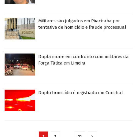
Militares são julgados em Piracicaba por
tentativa de homicídio e fraude processual
Dupla morre em confronto com militares da
Força Tática em Limeira
Duplo homicídio é registrado em Conchal
1
2
…
11