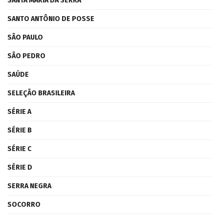
SANTA MARIA DA SERRA
SANTO ANTÔNIO DE POSSE
SÃO PAULO
SÃO PEDRO
SAÚDE
SELEÇÃO BRASILEIRA
SÉRIE A
SÉRIE B
SÉRIE C
SÉRIE D
SERRA NEGRA
SOCORRO