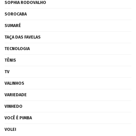
SOPHIA RODOVALHO
SOROCABA
SUMARÉ
TAÇA DAS FAVELAS
TECNOLOGIA
TÊNIS
TV
VALINHOS
VARIEDADE
VINHEDO
VOCÊ É PIMBA
VOLEI