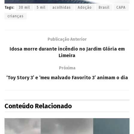
Tags:
30 mil
5 mil
acolhidas
Adoção
Brasil
CAPA
crianças
Publicação Anterior
Idosa morre durante incêndio no Jardim Glória em
Limeira
Próxima
‘Toy Story 3’ e ‘meu malvado Favorito 3’ animam o dia
Conteúdo Relacionado