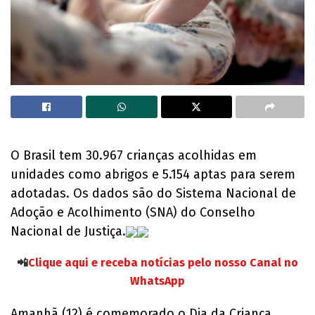
O Brasil tem 30.967 crianças acolhidas em
unidades como abrigos e 5.154 aptas para serem
adotadas. Os dados são do Sistema Nacional de
Adoção e Acolhimento (SNA) do Conselho
Nacional de Justiça.
📲
Clique aqui e receba notícias pelo nosso Canal no
WhatsApp
Amanhã (12) é comemorado o Dia da Criança,