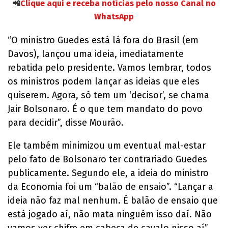
📲
Clique aqui e receba notícias pelo nosso Canal no
WhatsApp
“O ministro Guedes está lá fora do Brasil (em
Davos), lançou uma ideia, imediatamente
rebatida pelo presidente. Vamos lembrar, todos
os ministros podem lançar as ideias que eles
quiserem. Agora, só tem um ‘decisor’, se chama
Jair Bolsonaro. É o que tem mandato do povo
para decidir”, disse Mourão.
Ele também minimizou um eventual mal-estar
pelo fato de Bolsonaro ter contrariado Guedes
publicamente. Segundo ele, a ideia do ministro
da Economia foi um “balão de ensaio”. “Lançar a
ideia não faz mal nenhum. É balão de ensaio que
está jogado aí, não mata ninguém isso daí. Não
vamos ver chifre em cabeça de cavalo nisso aí”,