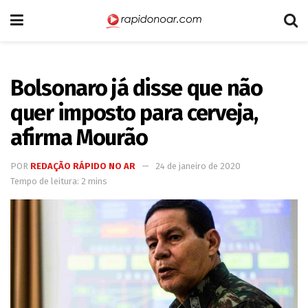
Bolsonaro já disse que não
quer imposto para cerveja,
afirma Mourão
POR
REDAÇÃO RÁPIDO NO AR
24 de janeiro de 2020
Tempo de leitura: 2 mins