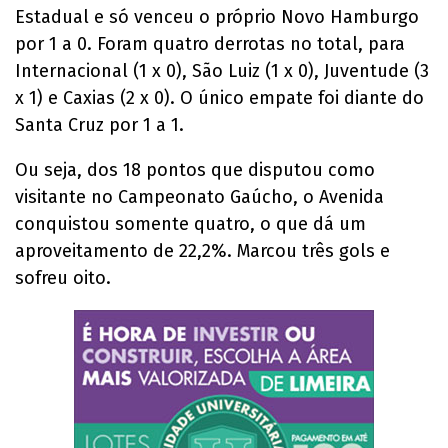
Estadual e só venceu o próprio Novo Hamburgo
por 1 a 0. Foram quatro derrotas no total, para
Internacional (1 x 0), São Luiz (1 x 0), Juventude (3
x 1) e Caxias (2 x 0). O único empate foi diante do
Santa Cruz por 1 a 1.
Ou seja, dos 18 pontos que disputou como
visitante no Campeonato Gaúcho, o Avenida
conquistou somente quatro, o que dá um
aproveitamento de 22,2%. Marcou três gols e
sofreu oito.