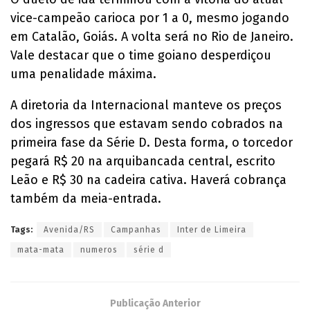
vice-campeão carioca por 1 a 0, mesmo jogando
em Catalão, Goiás. A volta será no Rio de Janeiro.
Vale destacar que o time goiano desperdiçou
uma penalidade máxima.
A diretoria da Internacional manteve os preços
dos ingressos que estavam sendo cobrados na
primeira fase da Série D. Desta forma, o torcedor
pegará R$ 20 na arquibancada central, escrito
Leão e R$ 30 na cadeira cativa. Haverá cobrança
também da meia-entrada.
Tags:
Avenida/RS
Campanhas
Inter de Limeira
mata-mata
numeros
série d
Publicação Anterior