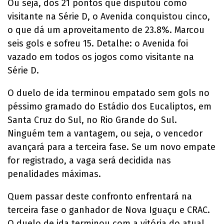
Ou seja, dos 21 pontos que disputou como
visitante na Série D, o Avenida conquistou cinco,
o que dá um aproveitamento de 23.8%. Marcou
seis gols e sofreu 15. Detalhe: o Avenida foi
vazado em todos os jogos como visitante na
Série D.
O duelo de ida terminou empatado sem gols no
péssimo gramado do Estádio dos Eucaliptos, em
Santa Cruz do Sul, no Rio Grande do Sul.
Ninguém tem a vantagem, ou seja, o vencedor
avançará para a terceira fase. Se um novo empate
for registrado, a vaga será decidida nas
penalidades máximas.
Quem passar deste confronto enfrentará na
terceira fase o ganhador de Nova Iguaçu e CRAC.
O duelo de ida terminou com a vitória do atual