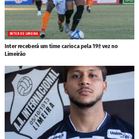
INTER DE LIMEIRA
Inter receberá um time carioca pela 19ª vez no
Limeirão