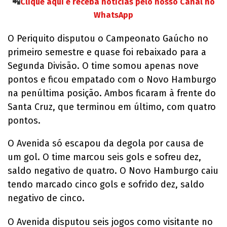
📲
Clique aqui e receba notícias pelo nosso Canal no
WhatsApp
O Periquito disputou o Campeonato Gaúcho no
primeiro semestre e quase foi rebaixado para a
Segunda Divisão. O time somou apenas nove
pontos e ficou empatado com o Novo Hamburgo
na penúltima posição. Ambos ficaram à frente do
Santa Cruz, que terminou em último, com quatro
pontos.
O Avenida só escapou da degola por causa de
um gol. O time marcou seis gols e sofreu dez,
saldo negativo de quatro. O Novo Hamburgo caiu
tendo marcado cinco gols e sofrido dez, saldo
negativo de cinco.
O Avenida disputou seis jogos como visitante no