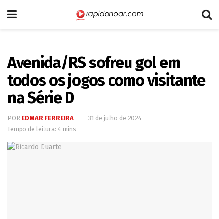
Avenida/RS sofreu gol em
todos os jogos como visitante
na Série D
POR
EDMAR FERREIRA
31 de julho de 2024
Tempo de leitura: 4 mins