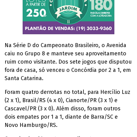
Na Série D do Campeonato Brasileiro, o Avenida
caiu no Grupo 8 e manteve seu aproveitamento
ruim como visitante. Dos sete jogos que disputou
fora de casa, só venceu o Concórdia por 2 a 1, em
Santa Catarina.
Foram quatro derrotas no total, para Hercílio Luz
(2 x 1), Brasil/RS (4 x 0), Cianorte/PR (3 x 1) e
Cascavel/PR (3 x 0). Além disso, foram outros
dois empates por 1 a 1, diante de Barra/SC e
Novo Hamburgo/RS.