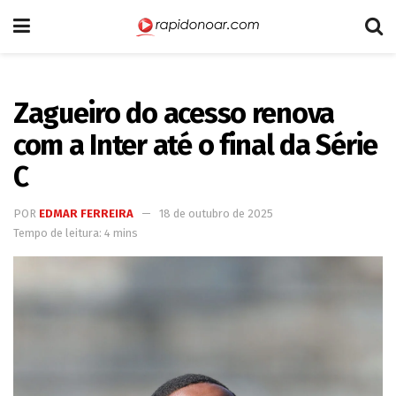
Zagueiro do acesso renova
com a Inter até o final da Série
C
POR
EDMAR FERREIRA
18 de outubro de 2025
Tempo de leitura: 4 mins