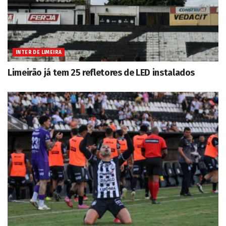
INTER DE LIMEIRA
Limeirão já tem 25 refletores de LED instalados