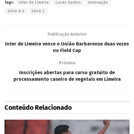
Tags:
Inter de Limeira
Lucas Santos
renovação
Série A-2
Série C
Publicação Anterior
Inter de Limeira vence o União Barbarense duas vezes
no Field Cup
Próxima
Inscrições abertas para curso gratuito de
processamento caseiro de vegetais em Limeira
Conteúdo Relacionado