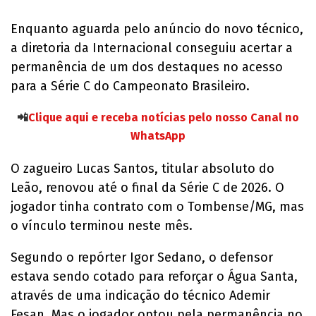
Enquanto aguarda pelo anúncio do novo técnico,
a diretoria da Internacional conseguiu acertar a
permanência de um dos destaques no acesso
para a Série C do Campeonato Brasileiro.
📲
Clique aqui e receba notícias pelo nosso Canal no
WhatsApp
O zagueiro Lucas Santos, titular absoluto do
Leão, renovou até o final da Série C de 2026. O
jogador tinha contrato com o Tombense/MG, mas
o vínculo terminou neste mês.
Segundo o repórter Igor Sedano, o defensor
estava sendo cotado para reforçar o Água Santa,
através de uma indicação do técnico Ademir
Fesan. Mas o jogador optou pela permanência no