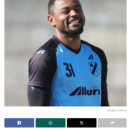
Jotaprodutor