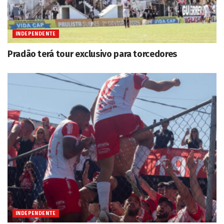
INDEPENDENTE
Pradão terá tour exclusivo para torcedores
INDEPENDENTE