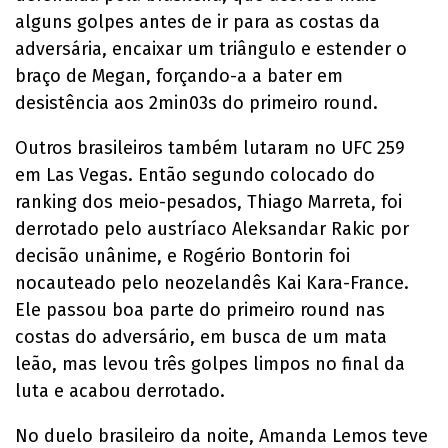
alguns golpes antes de ir para as costas da
adversária, encaixar um triângulo e estender o
braço de Megan, forçando-a a bater em
desistência aos 2min03s do primeiro round.
Outros brasileiros também lutaram no UFC 259
em Las Vegas. Então segundo colocado do
ranking dos meio-pesados, Thiago Marreta, foi
derrotado pelo austríaco Aleksandar Rakic por
decisão unânime, e Rogério Bontorin foi
nocauteado pelo neozelandês Kai Kara-France.
Ele passou boa parte do primeiro round nas
costas do adversário, em busca de um mata
leão, mas levou três golpes limpos no final da
luta e acabou derrotado.
No duelo brasileiro da noite, Amanda Lemos teve