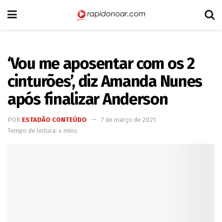
‘Vou me aposentar com os 2
cinturões’, diz Amanda Nunes
após finalizar Anderson
POR
ESTADÃO CONTEÚDO
7 de março de 2021
Tempo de leitura: 4 mins