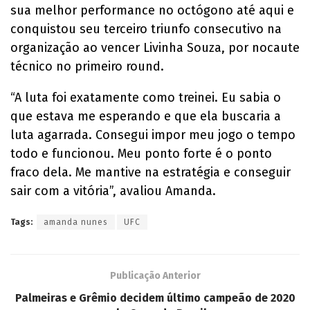
sua melhor performance no octógono até aqui e
conquistou seu terceiro triunfo consecutivo na
organização ao vencer Livinha Souza, por nocaute
técnico no primeiro round.
“A luta foi exatamente como treinei. Eu sabia o
que estava me esperando e que ela buscaria a
luta agarrada. Consegui impor meu jogo o tempo
todo e funcionou. Meu ponto forte é o ponto
fraco dela. Me mantive na estratégia e conseguir
sair com a vitória”, avaliou Amanda.
Tags:
amanda nunes
UFC
Publicação Anterior
Palmeiras e Grêmio decidem último campeão de 2020