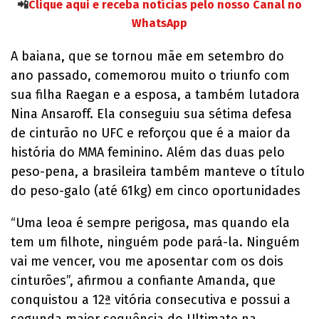
📲
Clique aqui e receba notícias pelo nosso Canal no
WhatsApp
A baiana, que se tornou mãe em setembro do
ano passado, comemorou muito o triunfo com
sua filha Raegan e a esposa, a também lutadora
Nina Ansaroff. Ela conseguiu sua sétima defesa
de cinturão no UFC e reforçou que é a maior da
história do MMA feminino. Além das duas pelo
peso-pena, a brasileira também manteve o título
do peso-galo (até 61kg) em cinco oportunidades
“Uma leoa é sempre perigosa, mas quando ela
tem um filhote, ninguém pode pará-la. Ninguém
vai me vencer, vou me aposentar com os dois
cinturões”, afirmou a confiante Amanda, que
conquistou a 12ª vitória consecutiva e possui a
segunda maior sequência do Ultimate na