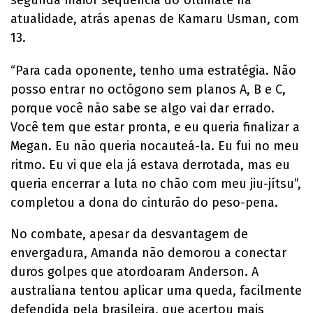
atualidade, atrás apenas de Kamaru Usman, com
13.
“Para cada oponente, tenho uma estratégia. Não
posso entrar no octógono sem planos A, B e C,
porque você não sabe se algo vai dar errado.
Você tem que estar pronta, e eu queria finalizar a
Megan. Eu não queria nocauteá-la. Eu fui no meu
ritmo. Eu vi que ela já estava derrotada, mas eu
queria encerrar a luta no chão com meu jiu-jítsu”,
completou a dona do cinturão do peso-pena.
No combate, apesar da desvantagem de
envergadura, Amanda não demorou a conectar
duros golpes que atordoaram Anderson. A
australiana tentou aplicar uma queda, facilmente
defendida pela brasileira, que acertou mais