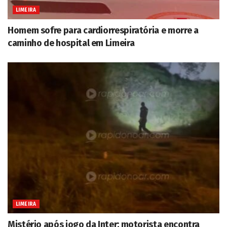
LIMEIRA
Homem sofre para cardiorrespiratória e morre a
caminho de hospital em Limeira
LIMEIRA
Mistério após jogo da Inter: motorista encontra