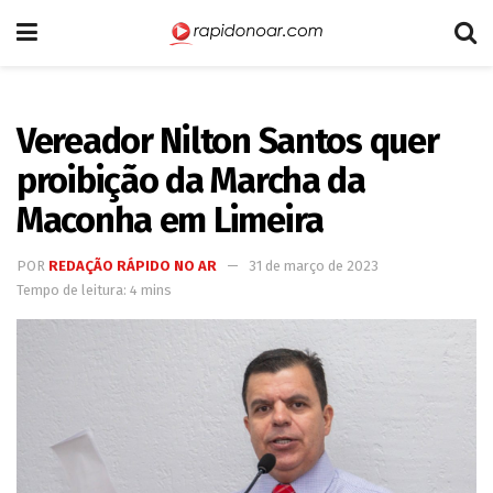
Vereador Nilton Santos quer
proibição da Marcha da
Maconha em Limeira
POR
REDAÇÃO RÁPIDO NO AR
31 de março de 2023
Tempo de leitura: 4 mins