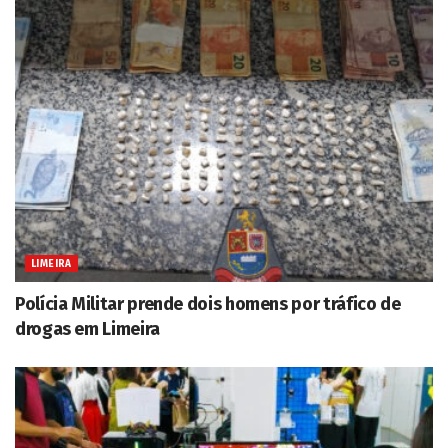
LIMEIRA
Polícia Militar prende dois homens por tráfico de
drogas em Limeira