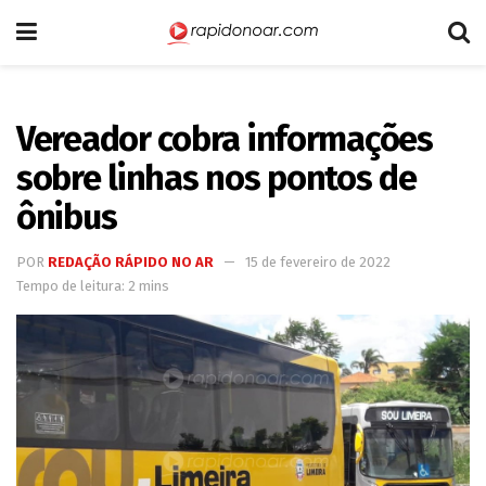
Vereador cobra informações
sobre linhas nos pontos de
ônibus
POR
REDAÇÃO RÁPIDO NO AR
15 de fevereiro de 2022
Tempo de leitura: 2 mins