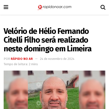
Velório de Hélio Fernando
Citelli Filho será realizado
neste domingo em Limeira
POR
RÁPIDO NO AR
24 de novembro de 2024
Tempo de leitura: 2 mins