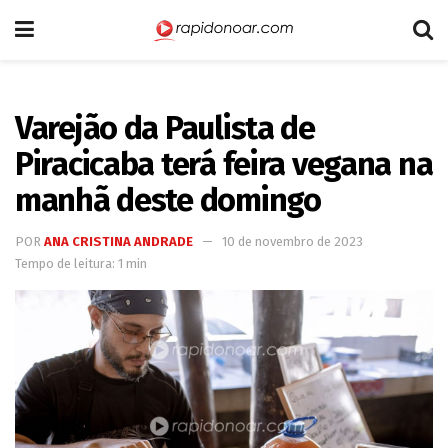
Varejão da Paulista de
Piracicaba terá feira vegana na
manhã deste domingo
POR
ANA CRISTINA ANDRADE
10 de novembro de 2023
Tempo de leitura: 1 min