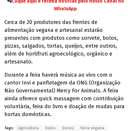
📲
Clique aqui e receba notícias pelo nosso Canal no
WhatsApp
Cerca de 20 produtores das frentes de
alimentação vegana e artesanal estarão
presentes com produtos como sorvete, bolos,
pizzas, salgados, tortas, queijos, entre outros,
além de hortifruti agroecológico, orgânico e
artesanato.
Durante a feira haverá música ao vivo com o
cantor Invi e panfletagem da ONG (Organização
Não Governamental) Mercy For Animals. A feira
ainda oferece quick massagem com contribuição
voluntária, feira do livro e doação de mudas para
hortas domésticas.
Tags:
Agricultura
bolos
Doces
feira vegana