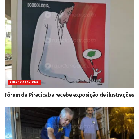
PIRACICABA - RMP
Fórum de Piracicaba recebe exposição de ilustrações