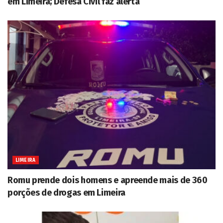
em Limeira; Defesa Civil faz alerta
LIMEIRA
Romu prende dois homens e apreende mais de 360
porções de drogas em Limeira