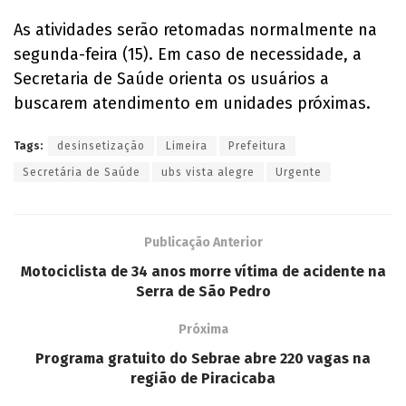
As atividades serão retomadas normalmente na
segunda-feira (15). Em caso de necessidade, a
Secretaria de Saúde orienta os usuários a
buscarem atendimento em unidades próximas.
Tags:
desinsetização
Limeira
Prefeitura
Secretária de Saúde
ubs vista alegre
Urgente
Publicação Anterior
Motociclista de 34 anos morre vítima de acidente na
Serra de São Pedro
Próxima
Programa gratuito do Sebrae abre 220 vagas na
região de Piracicaba