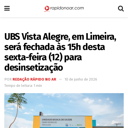
UBS Vista Alegre, em Limeira,
será fechada às 15h desta
sexta-feira (12) para
desinsetização
POR
REDAÇÃO RÁPIDO NO AR
10 de junho de 2026
Tempo de leitura: 1 min