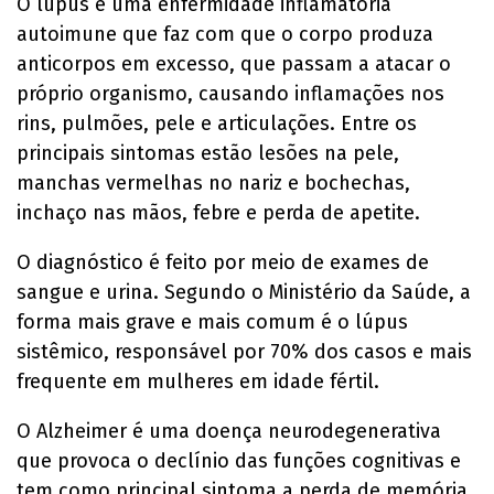
O lúpus é uma enfermidade inflamatória
autoimune que faz com que o corpo produza
anticorpos em excesso, que passam a atacar o
próprio organismo, causando inflamações nos
rins, pulmões, pele e articulações. Entre os
principais sintomas estão lesões na pele,
manchas vermelhas no nariz e bochechas,
inchaço nas mãos, febre e perda de apetite.
O diagnóstico é feito por meio de exames de
sangue e urina. Segundo o Ministério da Saúde, a
forma mais grave e mais comum é o lúpus
sistêmico, responsável por 70% dos casos e mais
frequente em mulheres em idade fértil.
O Alzheimer é uma doença neurodegenerativa
que provoca o declínio das funções cognitivas e
tem como principal sintoma a perda de memória,