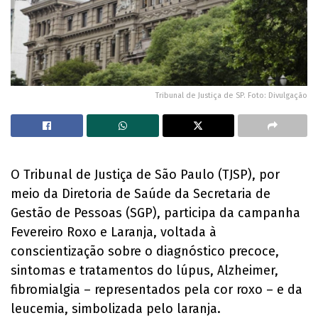
Tribunal de Justiça de SP. Foto: Divulgação
O Tribunal de Justiça de São Paulo (TJSP), por
meio da Diretoria de Saúde da Secretaria de
Gestão de Pessoas (SGP), participa da campanha
Fevereiro Roxo e Laranja, voltada à
conscientização sobre o diagnóstico precoce,
sintomas e tratamentos do lúpus, Alzheimer,
fibromialgia – representados pela cor roxo – e da
leucemia, simbolizada pelo laranja.