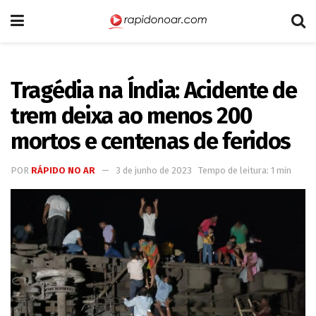
Tragédia na Índia: Acidente de
trem deixa ao menos 200
mortos e centenas de feridos
POR
RÁPIDO NO AR
3 de junho de 2023
Tempo de leitura: 1 min