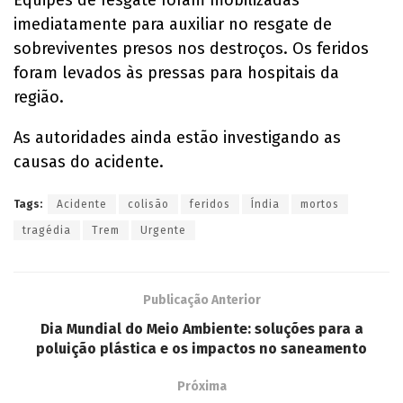
Equipes de resgate foram mobilizadas
imediatamente para auxiliar no resgate de
sobreviventes presos nos destroços. Os feridos
foram levados às pressas para hospitais da
região.
As autoridades ainda estão investigando as
causas do acidente.
Tags:
Acidente
colisão
feridos
Índia
mortos
tragédia
Trem
Urgente
Publicação Anterior
Dia Mundial do Meio Ambiente: soluções para a
poluição plástica e os impactos no saneamento
Próxima