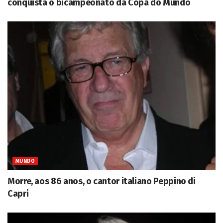
conquista o bicampeonato da Copa do Mundo
MUNDO
Morre, aos 86 anos, o cantor italiano Peppino di
Capri